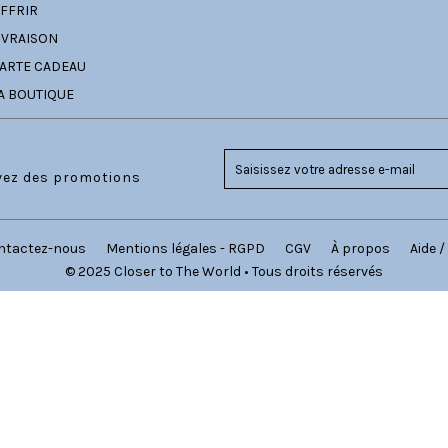
FFRIR
IVRAISON
ARTE CADEAU
A BOUTIQUE
evez des promotions
ntactez-nous
Mentions légales - RGPD
CGV
À propos
Aide /
© 2025 Closer to The World • Tous droits réservés