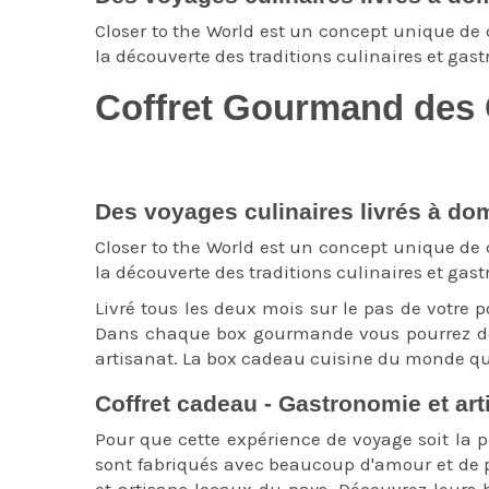
Closer to the World est un concept unique de
la découverte des traditions culinaires et gast
Coffret Gourmand des
Des voyages culinaires livrés à dom
Closer to the World est un concept unique de
la découverte des traditions culinaires et gast
Livré tous les deux mois sur le pas de votre p
Dans chaque box gourmande vous pourrez déc
artisanat. La
box cadeau cuisine du monde qui
Coffret cadeau - Gastronomie et a
Pour que cette expérience de voyage soit la p
sont fabriqués avec beaucoup d'amour et de pa
et artisans locaux du pays. Découvrez leurs h