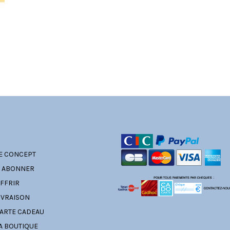
ATÉGORIES
E CONCEPT
' ABONNER
FFRIR
IVRAISON
ARTE CADEAU
A BOUTIQUE