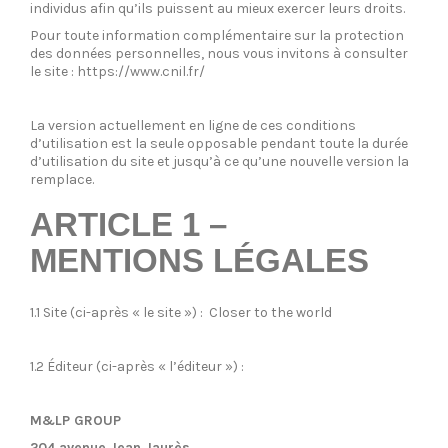
individus afin qu’ils puissent au mieux exercer leurs droits.
Pour toute information complémentaire sur la protection
des données personnelles, nous vous invitons à consulter
le site :
https://www.cnil.fr/
La version actuellement en ligne de ces conditions
d’utilisation est la seule opposable pendant toute la durée
d’utilisation du site et jusqu’à ce qu’une nouvelle version la
remplace.
ARTICLE 1 –
MENTIONS LÉGALES
1.1 Site (ci-après « le site »)
: Closer to the world
1.2 Éditeur (ci-après « l’éditeur »)
:
M&LP GROUP
204 avenue Jean Jaurès