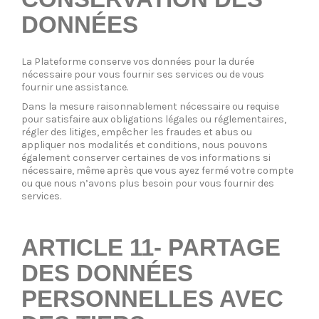
DONNÉES
La Plateforme conserve vos données pour la durée
nécessaire pour vous fournir ses services ou de vous
fournir une assistance.
Dans la mesure raisonnablement nécessaire ou requise
pour satisfaire aux obligations légales ou réglementaires,
régler des litiges, empêcher les fraudes et abus ou
appliquer nos modalités et conditions, nous pouvons
également conserver certaines de vos informations si
nécessaire, même après que vous ayez fermé votre compte
ou que nous n’avons plus besoin pour vous fournir des
services.
ARTICLE 11- PARTAGE
DES DONNÉES
PERSONNELLES AVEC