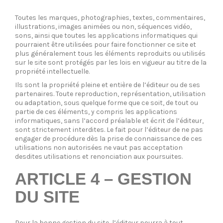
Toutes les marques, photographies, textes, commentaires,
illustrations, images animées ou non, séquences vidéo,
sons, ainsi que toutes les applications informatiques qui
pourraient être utilisées pour faire fonctionner ce site et
plus généralement tous les éléments reproduits ou utilisés
sur le site sont protégés par les lois en vigueur au titre de la
propriété intellectuelle.
Ils sont la propriété pleine et entière de l’éditeur ou de ses
partenaires. Toute reproduction, représentation, utilisation
ou adaptation, sous quelque forme que ce soit, de tout ou
partie de ces éléments, y compris les applications
informatiques, sans l’accord préalable et écrit de l’éditeur,
sont strictement interdites. Le fait pour l’éditeur de ne pas
engager de procédure dès la prise de connaissance de ces
utilisations non autorisées ne vaut pas acceptation
desdites utilisations et renonciation aux poursuites.
ARTICLE 4 – GESTION
DU SITE
Pour la bonne gestion du site, l’éditeur pourra à tout