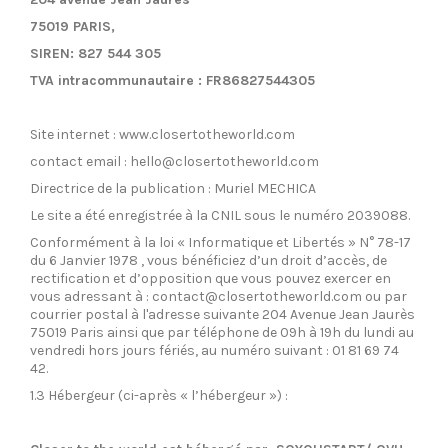
75019 PARIS,
SIREN: 827 544 305
TVA intracommunautaire : FR86827544305
Site internet : www.closertotheworld.com
contact email : hello@closertotheworld.com
Directrice de la publication : Muriel MECHICA
Le site a été enregistrée à la CNIL sous le numéro 2039088.
Conformément à la loi « Informatique et Libertés » N° 78-17
du 6 Janvier 1978 , vous bénéficiez d’un droit d’accès, de
rectification et d’opposition que vous pouvez exercer en
vous adressant à : contact@closertotheworld.com ou par
courrier postal à l'adresse suivante 204 Avenue Jean Jaurès
75019 Paris ainsi que par téléphone de 09h à 19h du lundi au
vendredi hors jours fériés, au numéro suivant : 01 81 69 74
42.
1.3 Hébergeur (ci-après « l’hébergeur »)
: