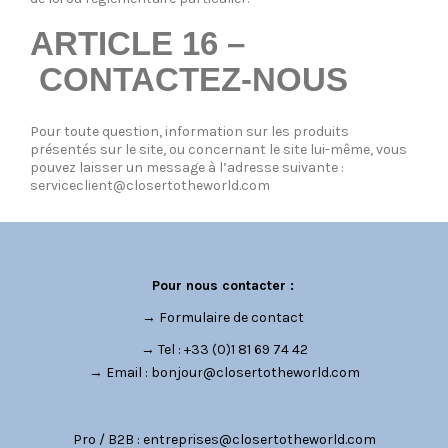
ARTICLE 16 –
CONTACTEZ-NOUS
Pour toute question, information sur les produits
présentés sur le site, ou concernant le site lui-même, vous
pouvez laisser un message à l’adresse suivante :
serviceclient@closertotheworld.com
Pour nous contacter :
→
Formulaire de contact
→ Tel : +33 (0)1 81 69 74 42
→ Email :
bonjour@closertotheworld.com
Pro / B2B :
entreprises@closertotheworld.com