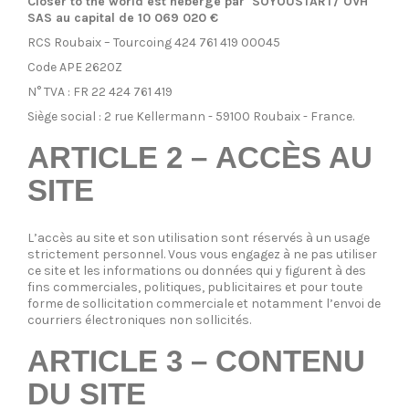
Closer to the world est hébergé par SOYOUSTART/ OVH
SAS au capital de 10 069 020 €
RCS Roubaix – Tourcoing 424 761 419 00045
Code APE 2620Z
N° TVA : FR 22 424 761 419
Siège social : 2 rue Kellermann - 59100 Roubaix - France.
ARTICLE 2 – ACCÈS AU
SITE
L’accès au site et son utilisation sont réservés à un usage
strictement personnel. Vous vous engagez à ne pas utiliser
ce site et les informations ou données qui y figurent à des
fins commerciales, politiques, publicitaires et pour toute
forme de sollicitation commerciale et notamment l’envoi de
courriers électroniques non sollicités.
ARTICLE 3 – CONTENU
DU SITE