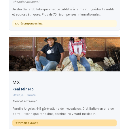
Chocolat artisanal
Arcelia Gallardo fabrique chaque tablette à la main. Ingrédients natifs
et sources éthiques. Plus de 70 récompenses internationales.
+70 récompenses int.
MX
Real Minero
Mexique — Oaxaca
Mezcal artisanal
Famille Ángeles, 4-5 générations de mezcaleros. Distillation en olla de
barro — technique rarissime, patrimoine vivant mexicain.
Patrimoine vivant