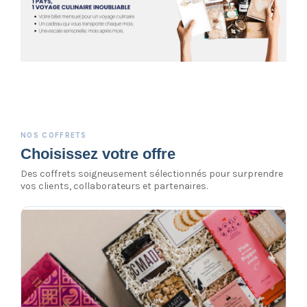
cadeau salarié cadeau entrepri
NOS COFFRETS
Choisissez votre offre
Des coffrets soigneusement sélectionnés pour surprendre
vos clients, collaborateurs et partenaires.