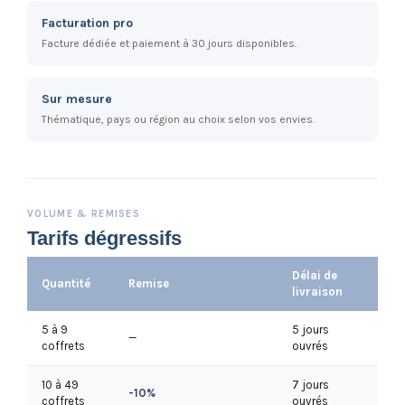
Facturation pro
Facture dédiée et paiement à 30 jours disponibles.
Sur mesure
Thématique, pays ou région au choix selon vos envies.
VOLUME & REMISES
Tarifs dégressifs
Délai de
Quantité
Remise
livraison
5 à 9
5 jours
—
coffrets
ouvrés
10 à 49
7 jours
-10%
coffrets
ouvrés