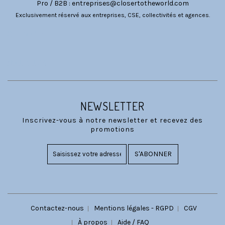
Pro / B2B :
entreprises@closertotheworld.com
Exclusivement réservé aux entreprises, CSE, collectivités et agences.
CATÉGORIES
NOUS SUIVRE
NEWSLETTER
Inscrivez-vous à notre newsletter et recevez des
promotions
S'ABONNER
Contactez-nous
Mentions légales - RGPD
CGV
À propos
Aide / FAQ