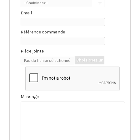
--Choisissez--
Email
Référence commande
Pièce jointe
Choisissez un
Pas de fichier sélectionné
fichier
Message