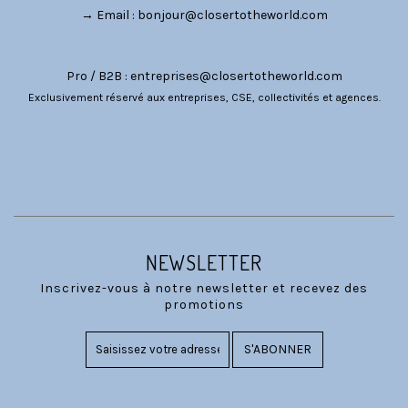
→ Email :
bonjour@closertotheworld.com
Pro / B2B :
entreprises@closertotheworld.com
Exclusivement réservé aux entreprises, CSE, collectivités et agences.
CATÉGORIES
NOUS SUIVRE
NEWSLETTER
Inscrivez-vous à notre newsletter et recevez des
promotions
S'ABONNER