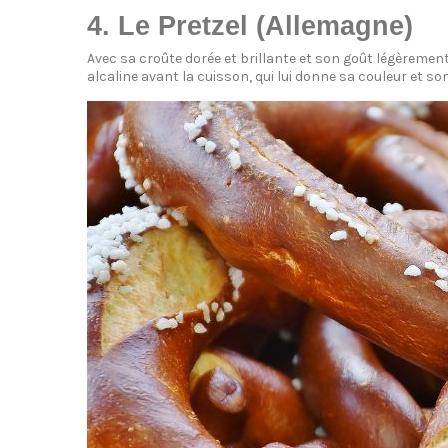
4. Le Pretzel (Allemagne)
Avec sa croûte dorée et brillante et son goût légèrement
alcaline avant la cuisson, qui lui donne sa couleur et so