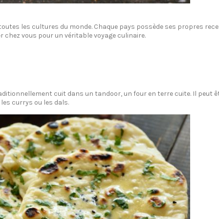
 toutes les cultures du monde. Chaque pays possède ses propres recet
er chez vous pour un véritable voyage culinaire.
aditionnellement cuit dans un tandoor, un four en terre cuite. Il peut ê
es currys ou les dals.