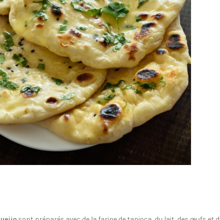
ueijo
sont préparés avec de la farine de tapioca, du lait, des œufs et