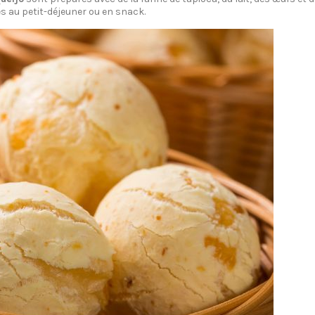
bles au petit-déjeuner ou en snack.