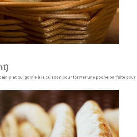
nt)
ain plat qui gonfle à la cuisson pour former une poche parfaite pour ga