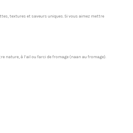
tes, textures et saveurs uniques. Si vous aimez mettre
tre nature, à l’ail ou farci de fromage (naan au fromage).