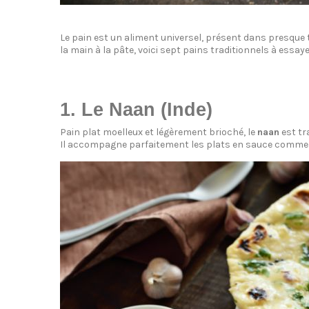
Le pain est un aliment universel, présent dans presque
la main à la pâte, voici sept pains traditionnels à essay
1. Le Naan (Inde)
Pain plat moelleux et légèrement brioché, le
naan
est tr
Il accompagne parfaitement les plats en sauce comme l