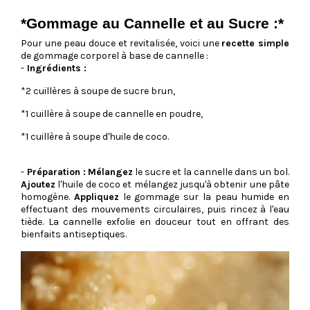
*Gommage au Cannelle et au Sucre :*
Pour une peau douce et revitalisée, voici une
recette simple
de gommage corporel à base de cannelle :
-
Ingrédients :
*2 cuillères à soupe de sucre brun,
*1 cuillère à soupe de cannelle en poudre,
*1 cuillère à soupe d'huile de coco.
-
Préparation :
Mélangez
le sucre et la cannelle dans un bol.
Ajoutez
l'huile de coco et mélangez jusqu'à obtenir une pâte
homogène.
Appliquez
le gommage sur la peau humide en
effectuant des mouvements circulaires, puis rincez à l'eau
tiède. La cannelle exfolie en douceur tout en offrant des
bienfaits antiseptiques.