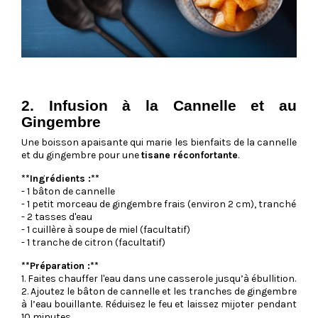
2. Infusion à la Cannelle et au
Gingembre
Une boisson apaisante qui marie les bienfaits de la cannelle
et du gingembre pour une
tisane réconfortante
.
**Ingrédients :**
- 1 bâton de cannelle
- 1 petit morceau de gingembre frais (environ 2 cm), tranché
- 2 tasses d'eau
- 1 cuillère à soupe de miel (facultatif)
- 1 tranche de citron (facultatif)
**Préparation :**
1. Faites chauffer l'eau dans une casserole jusqu’à ébullition.
2. Ajoutez le bâton de cannelle et les tranches de gingembre
à l’eau bouillante. Réduisez le feu et laissez mijoter pendant
10 minutes.