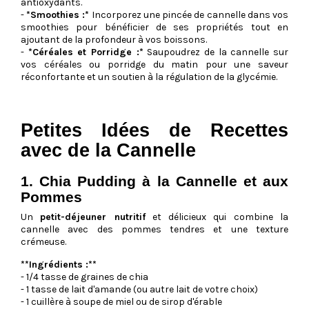
antioxydants.
-
*Smoothies :*
Incorporez une pincée de cannelle dans vos
smoothies pour bénéficier de ses propriétés tout en
ajoutant de la profondeur à vos boissons.
-
*Céréales et Porridge :*
Saupoudrez de la cannelle sur
vos céréales ou porridge du matin pour une saveur
réconfortante et un soutien à la régulation de la glycémie.
Petites Idées de Recettes
avec de la Cannelle
1. Chia Pudding à la Cannelle et aux
Pommes
Un
petit-déjeuner nutritif
et délicieux qui combine la
cannelle avec des pommes tendres et une texture
crémeuse.
**Ingrédients :**
- 1/4 tasse de graines de chia
- 1 tasse de lait d'amande (ou autre lait de votre choix)
- 1 cuillère à soupe de miel ou de sirop d'érable