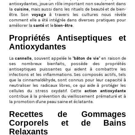
antioxydantes, joue un rôle important non seulement dans
la
cuisine
, mais aussi dans les rituels de beauté et de bien-
être. Son
voyage
à travers les cultures nous révèle
comment elle a été intégrée dans diverses pratiques pour
améliorer la
santé
et le
bien-être
.
Propriétés Antiseptiques et
Antioxydantes
La
cannelle
, souvent appelée le "
bâton de vie
" en raison de
ses nombreux bienfaits, possède des propriétés
antiseptiques puissantes qui aident à combattre les
infections et les inflammations. Ses composés actifs, tels
que la cinnamaldéhyde, sont connus pour leur capacité à
neutraliser les radicaux libres, ce qui aide à protéger les
cellules du stress oxydatif. Cette
action antioxydante
contribue à la prévention du vieillissement prématuré et à
la promotion d'une peau saine et éclatante.
Recettes de Gommages
Corporels et de Bains
Relaxants