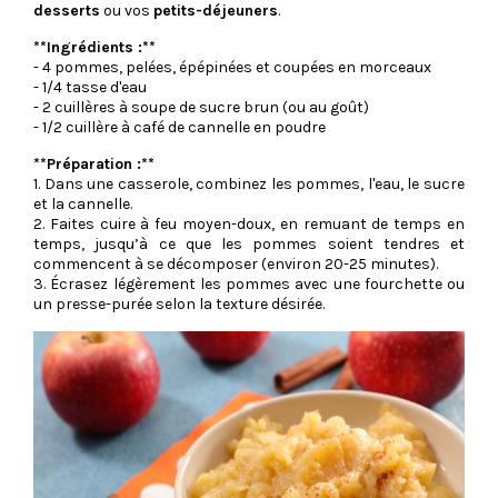
desserts
ou vos
petits-déjeuners
.
**Ingrédients :**
- 4 pommes, pelées, épépinées et coupées en morceaux
- 1/4 tasse d'eau
- 2 cuillères à soupe de sucre brun (ou au goût)
- 1/2 cuillère à café de cannelle en poudre
**Préparation :**
1. Dans une casserole, combinez les pommes, l'eau, le sucre
et la cannelle.
2. Faites cuire à feu moyen-doux, en remuant de temps en
temps, jusqu’à ce que les pommes soient tendres et
commencent à se décomposer (environ 20-25 minutes).
3. Écrasez légèrement les pommes avec une fourchette ou
un presse-purée selon la texture désirée.