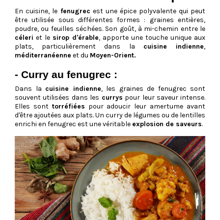
En cuisine, le
fenugrec
est une épice polyvalente qui peut
être utilisée sous différentes formes : graines entières,
poudre, ou feuilles séchées. Son goût, à mi-chemin entre le
céleri
et le
sirop d'érable
, apporte une touche unique aux
plats, particulièrement dans la
cuisine indienne
,
méditerranéenne
et du
Moyen-Orient.
- Curry au fenugrec :
Dans la
cuisine indienne
, les graines de fenugrec sont
souvent utilisées dans les
currys
pour leur saveur intense.
Elles sont
torréfiées
pour adoucir leur amertume avant
d'être ajoutées aux plats. Un curry de légumes ou de lentilles
enrichi en fenugrec est une véritable
explosion de saveurs
.