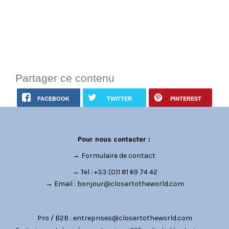
Partager ce contenu
FACEBOOK
TWITTER
PINTEREST
Pour nous contacter :
→
Formulaire de contact
→ Tel : +33 (0)1 81 69 74 42
→ Email :
bonjour@closertotheworld.com
Pro / B2B :
entreprises@closertotheworld.com