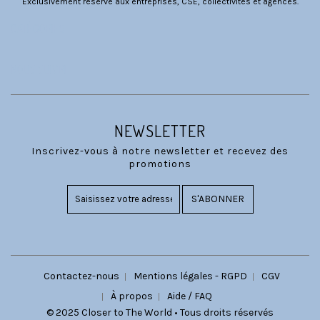
Exclusivement réservé aux entreprises, CSE, collectivités et agences.
CATÉGORIES
NOUS SUIVRE
NEWSLETTER
Inscrivez-vous à notre newsletter et recevez des
promotions
S'ABONNER
Contactez-nous
Mentions légales - RGPD
CGV
À propos
Aide / FAQ
© 2025 Closer to The World • Tous droits réservés