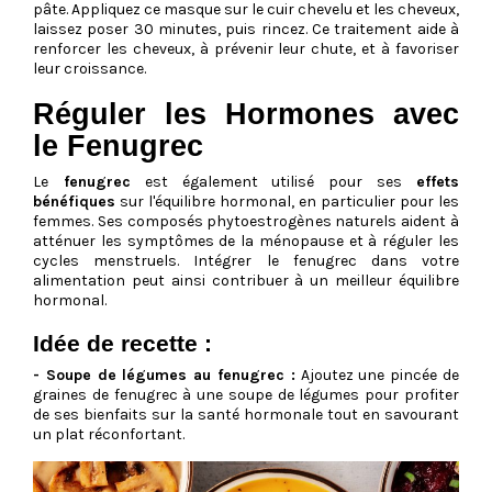
pâte. Appliquez ce masque sur le cuir chevelu et les cheveux,
laissez poser 30 minutes, puis rincez. Ce traitement aide à
renforcer les cheveux, à prévenir leur chute, et à favoriser
leur croissance.
Réguler les Hormones avec
le Fenugrec
Le
fenugrec
est également utilisé pour ses
effets
bénéfiques
sur l'équilibre hormonal, en particulier pour les
femmes. Ses composés phytoestrogènes naturels aident à
atténuer les symptômes de la ménopause et à réguler les
cycles menstruels. Intégrer le fenugrec dans votre
alimentation peut ainsi contribuer à un meilleur équilibre
hormonal.
Idée de recette :
- Soupe de légumes au fenugrec :
Ajoutez une pincée de
graines de fenugrec à une soupe de légumes pour profiter
de ses bienfaits sur la santé hormonale tout en savourant
un plat réconfortant.