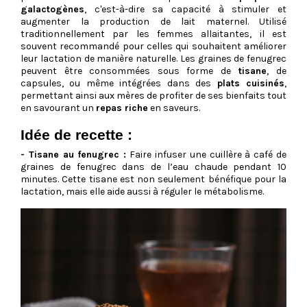
galactogènes
, c'est-à-dire sa capacité à stimuler et
augmenter la production de lait maternel. Utilisé
traditionnellement par les femmes allaitantes, il est
souvent recommandé pour celles qui souhaitent améliorer
leur lactation de manière naturelle. Les graines de fenugrec
peuvent être consommées sous forme de
tisane
, de
capsules, ou même intégrées dans des
plats cuisinés
,
permettant ainsi aux mères de profiter de ses bienfaits tout
en savourant un
repas riche
en saveurs.
Idée de recette :
- Tisane au fenugrec :
Faire infuser une cuillère à café de
graines de fenugrec dans de l’eau chaude pendant 10
minutes. Cette tisane est non seulement bénéfique pour la
lactation, mais elle aide aussi à réguler le métabolisme.