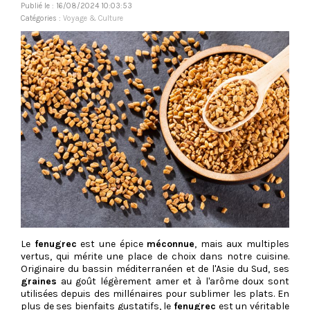
Publié le : 16/08/2024 10:03:53
Catégories :
Voyage & Culture
Le
fenugrec
est une épice
méconnue
, mais aux multiples
vertus, qui mérite une place de choix dans notre cuisine.
Originaire du bassin méditerranéen et de l'Asie du Sud, ses
graines
au goût légèrement amer et à l'arôme doux sont
utilisées depuis des millénaires pour sublimer les plats. En
plus de ses bienfaits gustatifs, le
fenugrec
est un véritable