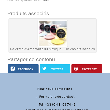
que ces spécialités offrent.
Produits associés
Galettes d’Amarante du Mexique – Obleas artisanales
Partager ce contenu
FACEBOOK
TWITTER
PINTEREST
Pour nous contacter :
→
Formulaire de contact
→ Tel : +33 (0)1 81 69 74 42