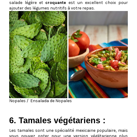
salade légère et
croquante
est un excellent choix pour
ajouter des légumes nutritifs à votre repas.
Nopales / Ensalada de Nopales
6. Tamales végétariens :
Les tamales sont une spécialité mexicaine populaire, mais
vous pouvez opter pour une version végétarienne plus