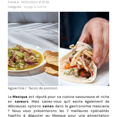
Publié le : 19/05/2023 10:10:26
Catégories :
Voyage & Culture
Aguachile / Tacos de poisson
Le
Mexique
est réputé pour sa cuisine savoureuse et riche
en
saveurs
. Mais saviez-vous qu'il existe également de
délicieuses options
saines
dans la gastronomie mexicaine
? Nous vous présenterons les 7 meilleures spécialités
healthy à déguster au Mexique pour une alimentation