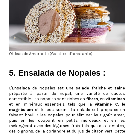
Obleas de Amaranto (Galettes d'amarante)
5. Ensalada de Nopales :
L'Ensalada de Nopales est une
salade fraîche
et
saine
préparée à partir de nopal, une variété de cactus
comestible. Les nopales sont riches en
fibres
, en
vitamines
et en minéraux essentiels tels que la
vitamine C
, le
magnésium
et le potassium. La salade est préparée en
faisant bouillir les nopales pour éliminer leur goût amer,
puis en les coupant en petits morceaux et en les
mélangeant avec des légumes frais tels que des tomates,
des oignons, de la coriandre et du jus de citron vert. Cette