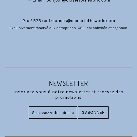
→ Email :
bonjour@closertotheworld.com
Pro / B2B :
entreprises@closertotheworld.com
Exclusivement réservé aux entreprises, CSE, collectivités et agences.
CATÉGORIES
NOUS SUIVRE
NEWSLETTER
Inscrivez-vous à notre newsletter et recevez des
promotions
S'ABONNER