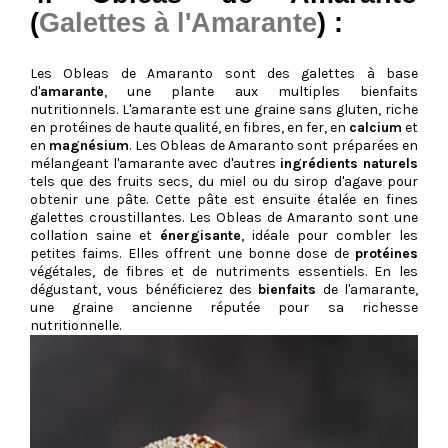
(
Galettes à l'Amarante
) :
Les Obleas de Amaranto sont des galettes à base
d'
amarante
, une plante aux multiples bienfaits
nutritionnels. L'amarante est une graine sans gluten, riche
en protéines de haute qualité, en fibres, en fer, en
calcium
et
en
magnésium
. Les Obleas de Amaranto sont préparées en
mélangeant l'amarante avec d'autres
ingrédients naturels
tels que des fruits secs, du miel ou du sirop d'agave pour
obtenir une pâte. Cette pâte est ensuite étalée en fines
galettes croustillantes. Les Obleas de Amaranto sont une
collation saine et
énergisante
, idéale pour combler les
petites faims. Elles offrent une bonne dose de
protéines
végétales, de fibres et de nutriments essentiels. En les
dégustant, vous bénéficierez des
bienfaits
de l'amarante,
une graine ancienne réputée pour sa richesse
nutritionnelle.