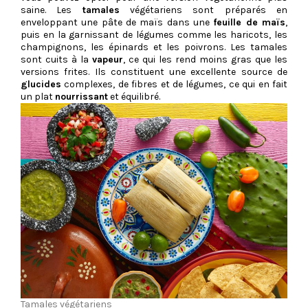
saine. Les
tamales
végétariens sont préparés en
enveloppant une pâte de maïs dans une
feuille de maïs
,
puis en la garnissant de légumes comme les haricots, les
champignons, les épinards et les poivrons. Les tamales
sont cuits à la
vapeur
, ce qui les rend moins gras que les
versions frites. Ils constituent une excellente source de
glucides
complexes, de fibres et de légumes, ce qui en fait
un plat
nourrissant
et équilibré.
Tamales végétariens