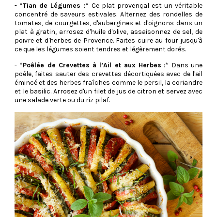
- *
Tian de Légumes :
* Ce plat provençal est un véritable
concentré de saveurs estivales. Alternez des rondelles de
tomates, de courgettes, d'aubergines et d'oignons dans un
plat à gratin, arrosez d'huile d'olive, assaisonnez de sel, de
poivre et d'herbes de Provence. Faites cuire au four jusqu'à
ce que les légumes soient tendres et légèrement dorés.
- *
Poêlée de Crevettes à l’Ail et aux Herbes
:* Dans une
poêle, faites sauter des crevettes décortiquées avec de l'ail
émincé et des herbes fraîches comme le persil, la coriandre
et le basilic. Arrosez d'un filet de jus de citron et servez avec
une salade verte ou du riz pilaf.