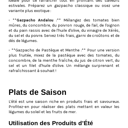
idéale pour se rafraîchir tout en profitant des saveurs
estivales. Préparez un gazpacho classique ou osez une
variante plus exotique :
- **
Gazpacho Andalou
:** Mélangez des tomates bien
mûres, du concombre, du poivron rouge, de l'ail, de l'oignon
et du pain rassis avec de l'huile d'olive, du vinaigre de Xérès,
du sel et du poivre. Servez très frais, garni de croûtons et de
dés de légumes.
- **Gazpacho de Pastèque et Menthe :** Pour une version
plus fruitée, mixez de la pastèque avec des tomates, du
concombre, de la menthe fraîche, du jus de citron vert, du
sel et un filet d'huile d'olive. Un mélange surprenant et
rafraîchissant à souhait !
Plats de Saison
L'été est une saison riche en produits frais et savoureux.
Profitez-en pour réaliser des plats mettant en valeur les
légumes du soleil et les fruits de mer.
Utilisation des Produits d’Été