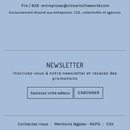
Pro / B2B :
entreprises@closertotheworld.com
Exclusivement réservé aux entreprises, CSE, collectivités et agences.
CATÉGORIES
NOUS SUIVRE
NEWSLETTER
Inscrivez-vous à notre newsletter et recevez des
promotions
S'ABONNER
Contactez-nous
Mentions légales - RGPD
CGV