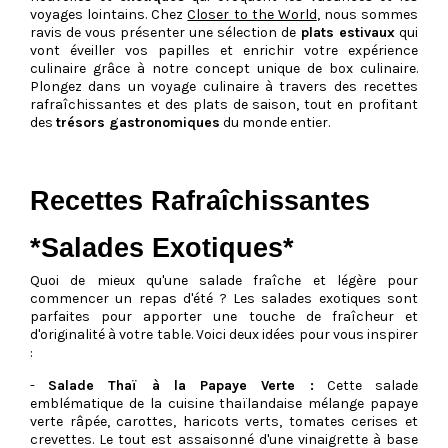
voyages lointains. Chez
Closer to the World
, nous sommes
ravis de vous présenter une sélection de
plats estivaux
qui
vont éveiller vos papilles et enrichir votre expérience
culinaire grâce à notre concept unique de box culinaire.
Plongez dans un voyage culinaire à travers des recettes
rafraîchissantes et des plats de saison, tout en profitant
des
trésors gastronomiques
du monde entier.
Recettes Rafraîchissantes
*Salades Exotiques*
Quoi de mieux qu'une salade fraîche et légère pour
commencer un repas d'été ? Les salades exotiques sont
parfaites pour apporter une touche de fraîcheur et
d'originalité à votre table. Voici deux idées pour vous inspirer
:
-
Salade Thaï à la Papaye Verte :
Cette salade
emblématique de la cuisine thaïlandaise mélange papaye
verte râpée, carottes, haricots verts, tomates cerises et
crevettes. Le tout est assaisonné d'une vinaigrette à base