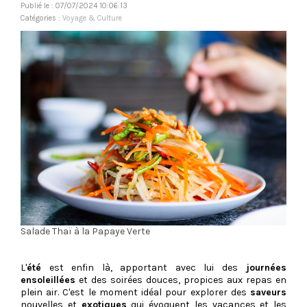
Publié le : 07/07/2024 10:06:13
Catégories :
Voyage & Culture
Salade Thaï à la Papaye Verte
L'
été
est enfin là, apportant avec lui des
journées
ensoleillées
et des soirées douces, propices aux repas en
plein air. C'est le moment idéal pour explorer des
saveurs
nouvelles et
exotiques
qui évoquent les vacances et les