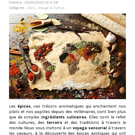
Publié le : 29/09/2023 10:13:38
Catégories :
L'Actu
,
Voyage & Culture
Les
épices
, ces trésors aromatiques qui enchantent nos
plats et nos papilles depuis des millénaires, sont bien plus
que de simples
ingrédients culinaires
. Elles sont le reflet
des cultures, des
terroirs
et des traditions à travers le
monde. Nous vous invitons à un
voyage sensoriel
à travers
les saveurs, à la découverte des épices exotiques qui ont