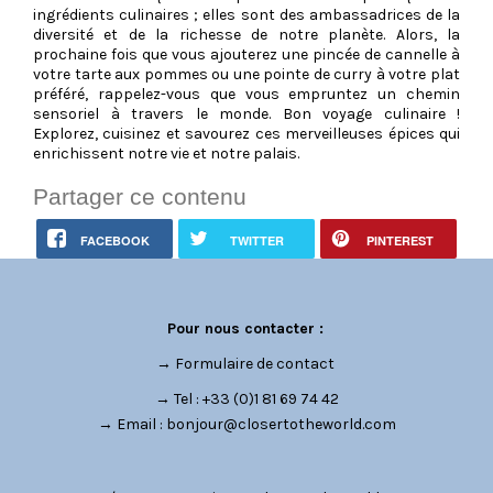
ingrédients culinaires ; elles sont des ambassadrices de la
diversité et de la richesse de notre planète. Alors, la
prochaine fois que vous ajouterez une pincée de cannelle à
votre tarte aux pommes ou une pointe de curry à votre plat
préféré, rappelez-vous que vous empruntez un chemin
sensoriel à travers le monde. Bon voyage culinaire !
Explorez, cuisinez et savourez ces merveilleuses épices qui
enrichissent notre vie et notre palais.
Partager ce contenu
FACEBOOK
TWITTER
PINTEREST
Pour nous contacter :
→
Formulaire de contact
→ Tel : +33 (0)1 81 69 74 42
→ Email :
bonjour@closertotheworld.com