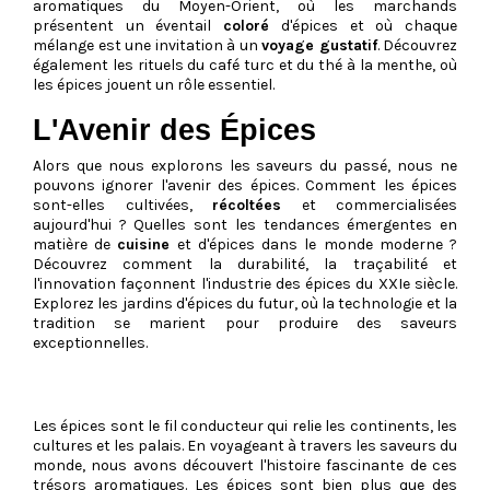
aromatiques du Moyen-Orient, où les marchands
présentent un éventail
coloré
d'épices et où chaque
mélange est une invitation à un
voyage gustatif
. Découvrez
également les rituels du café turc et du thé à la menthe, où
les épices jouent un rôle essentiel.
L'Avenir des Épices
Alors que nous explorons les saveurs du passé, nous ne
pouvons ignorer l'avenir des épices. Comment les épices
sont-elles cultivées,
récoltées
et commercialisées
aujourd'hui ? Quelles sont les tendances émergentes en
matière de
cuisine
et d'épices dans le monde moderne ?
Découvrez comment la durabilité, la traçabilité et
l'innovation façonnent l'industrie des épices du XXIe siècle.
Explorez les jardins d'épices du futur, où la technologie et la
tradition se marient pour produire des saveurs
exceptionnelles.
Les épices sont le fil conducteur qui relie les continents, les
cultures et les palais. En voyageant à travers les saveurs du
monde, nous avons découvert l'histoire fascinante de ces
trésors aromatiques. Les épices sont bien plus que des