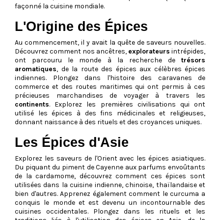
façonné la cuisine mondiale.
L'Origine des Épices
Au commencement, il y avait la quête de saveurs nouvelles.
Découvrez comment nos ancêtres,
explorateurs
intrépides,
ont parcouru le monde à la recherche de
trésors
aromatiques
, de la route des épices aux célèbres épices
indiennes. Plongez dans l'histoire des caravanes de
commerce et des routes maritimes qui ont permis à ces
précieuses marchandises de voyager à travers les
continents
. Explorez les premières civilisations qui ont
utilisé les épices à des fins médicinales et religieuses,
donnant naissance à des rituels et des croyances uniques.
Les Épices d'Asie
Explorez les saveurs de l'Orient avec les épices asiatiques.
Du piquant du piment de Cayenne aux parfums envoûtants
de la cardamome, découvrez comment ces épices sont
utilisées dans la cuisine indienne, chinoise, thaïlandaise et
bien d'autres. Apprenez également comment le curcuma a
conquis le monde et est devenu un incontournable des
cuisines occidentales. Plongez dans les rituels et les