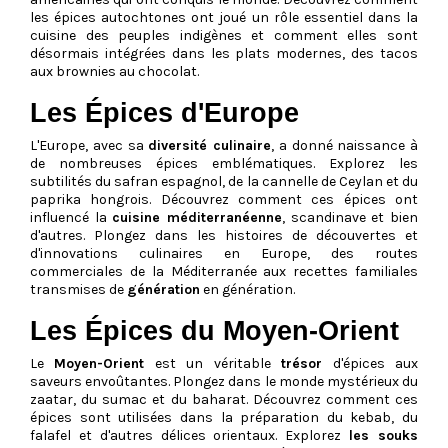
les épices autochtones ont joué un rôle essentiel dans la
cuisine des peuples indigènes et comment elles sont
désormais intégrées dans les plats modernes, des tacos
aux brownies au chocolat.
Les Épices d'Europe
L'Europe, avec sa
diversité culinaire
, a donné naissance à
de nombreuses épices emblématiques. Explorez les
subtilités du safran espagnol, de la cannelle de Ceylan et du
paprika hongrois. Découvrez comment ces épices ont
influencé la
cuisine méditerranéenne
, scandinave et bien
d'autres. Plongez dans les histoires de découvertes et
d'innovations culinaires en Europe, des routes
commerciales de la Méditerranée aux recettes familiales
transmises de
génération
en génération.
Les Épices du Moyen-Orient
Le
Moyen-Orient
est un véritable
trésor
d'épices aux
saveurs envoûtantes. Plongez dans le monde mystérieux du
zaatar, du sumac et du baharat. Découvrez comment ces
épices sont utilisées dans la préparation du kebab, du
falafel et d'autres délices orientaux. Explorez
les souks