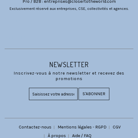
Pro / B2B :
entreprises@closertotheworld.com
Exclusivement réservé aux entreprises, CSE, collectivités et agences.
CATÉGORIES
NOUS SUIVRE
NEWSLETTER
Inscrivez-vous à notre newsletter et recevez des
promotions
S'ABONNER
Contactez-nous
Mentions légales - RGPD
CGV
À propos
Aide / FAQ