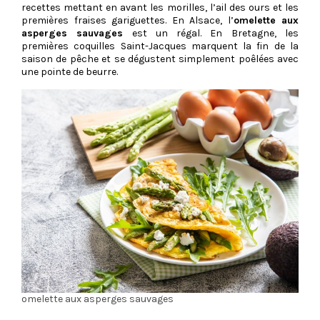
recettes mettant en avant les morilles, l’ail des ours et les
premières fraises gariguettes. En Alsace, l’
omelette aux
asperges sauvages
est un régal. En Bretagne, les
premières coquilles Saint-Jacques marquent la fin de la
saison de pêche et se dégustent simplement poêlées avec
une pointe de beurre.
omelette aux asperges sauvages