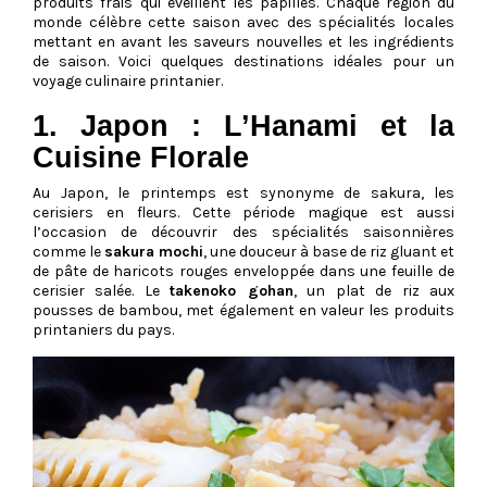
produits frais qui éveillent les papilles. Chaque région du
monde célèbre cette saison avec des spécialités locales
mettant en avant les saveurs nouvelles et les ingrédients
de saison. Voici quelques destinations idéales pour un
voyage culinaire printanier.
1. Japon : L’Hanami et la
Cuisine Florale
Au Japon, le printemps est synonyme de sakura, les
cerisiers en fleurs. Cette période magique est aussi
l’occasion de découvrir des spécialités saisonnières
comme le
sakura mochi
, une douceur à base de riz gluant et
de pâte de haricots rouges enveloppée dans une feuille de
cerisier salée. Le
takenoko gohan
, un plat de riz aux
pousses de bambou, met également en valeur les produits
printaniers du pays.