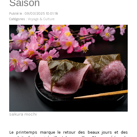
Saison
Publié le : 09/03/2025 10:01:18
Catégories :
Voyage & Culture
sakura mochi
Le printemps marque le retour des beaux jours et des