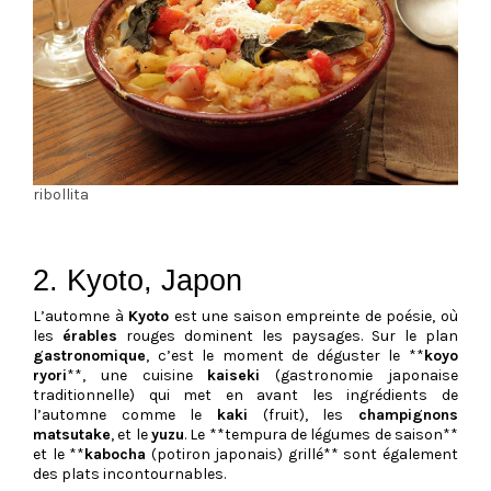
ribollita
2. Kyoto, Japon
L’automne à
Kyoto
est une saison empreinte de poésie, où
les
érables
rouges dominent les paysages. Sur le plan
gastronomique
, c’est le moment de déguster le **
koyo
ryori
**, une cuisine
kaiseki
(gastronomie japonaise
traditionnelle) qui met en avant les ingrédients de
l’automne comme le
kaki
(fruit), les
champignons
matsutake
, et le
yuzu
. Le **tempura de légumes de saison**
et le **
kabocha
(potiron japonais) grillé** sont également
des plats incontournables.