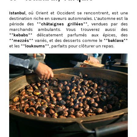
Istanbul
, où Orient et Occident se rencontrent, est une
destination riche en saveurs automnales. L’automne est la
période des **
châtaignes grillées
**, vendues par des
marchands ambulants. Vous trouverez aussi des
**
kebabs
** délicatement parfumés aux épices, des
**
mezzés
** variés, et des desserts comme le **
baklava
**
et les **
loukoums
**, parfaits pour clôturer un repas.