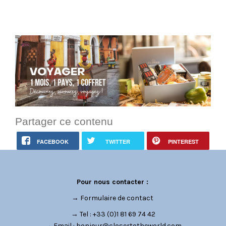
Partager ce contenu
FACEBOOK
TWITTER
PINTEREST
Pour nous contacter :
→
Formulaire de contact
→ Tel : +33 (0)1 81 69 74 42
→ Email :
bonjour@closertotheworld.com