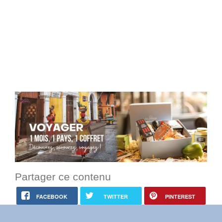
Partager ce contenu
FACEBOOK
TWITTER
PINTEREST