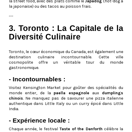
la street food, avec des plats comme le
Japadog
(hot-dog à
la japonaise) ou des tacos au poisson frais.
---
3. Toronto : La Capitale de la
Diversité Culinaire
Toronto, le cœur économique du Canada, est également une
destination culinaire incontournable. Cette ville
cosmopolite offre un véritable tour du monde
gastronomique.
- Incontournables :
Visitez Kensington Market pour goûter des spécialités du
monde entier, de la
paella espagnole
aux
dumplings
chinois
. Ne manquez pas de savourer une pizza italienne
authentique dans Little Italy ou un curry épicé dans Little
India.
- Expérience locale :
Chaque année, le festival
Taste of the Danforth
célèbre la