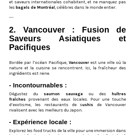
et saveurs internationales cohabitent, et ne manquez pas
les
bagels de Montréal
, célèbres dans le monde entier.
---
2. Vancouver : Fusion de
Saveurs Asiatiques et
Pacifiques
Bordée par l’océan Pacifique,
Vancouver
est une ville où la
nature et la cuisine se rencontrent. Ici, la fraîcheur des
ingrédients est reine.
- Incontournables :
Dégustez du
saumon sauvage
ou des
huîtres
fraîches
provenant des eaux locales. Pour une touche
d’exotisme, les restaurants de s
ushis
de Vancouver
rivalisent avec les meilleurs du Japon.
- Expérience locale :
Explorez les food trucks de la ville pour une immersion dans