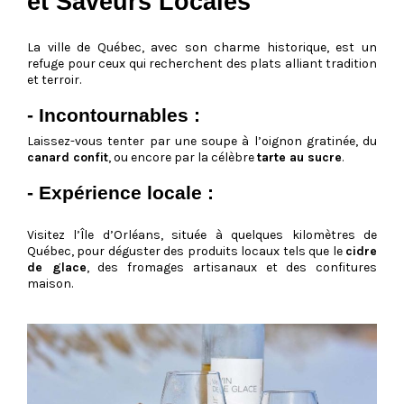
et Saveurs Locales
La ville de Québec, avec son charme historique, est un
refuge pour ceux qui recherchent des plats alliant tradition
et terroir.
- Incontournables :
Laissez-vous tenter par une soupe à l’oignon gratinée, du
canard confit
, ou encore par la célèbre
tarte au sucre
.
- Expérience locale :
Visitez l’Île d’Orléans, située à quelques kilomètres de
Québec, pour déguster des produits locaux tels que le
cidre
de glace
, des fromages artisanaux et des confitures
maison.