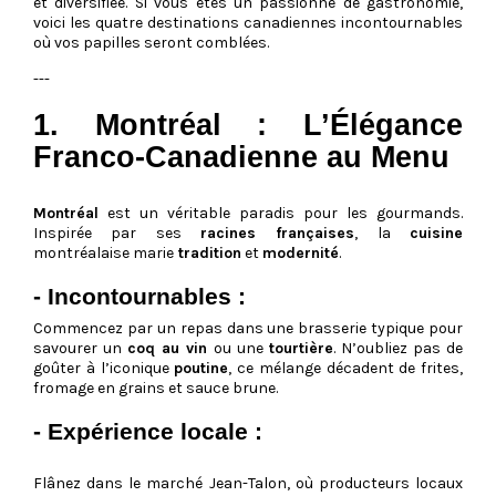
et diversifiée. Si vous êtes un passionné de gastronomie,
voici les quatre destinations canadiennes incontournables
où vos papilles seront comblées.
---
1. Montréal : L’Élégance
Franco-Canadienne au Menu
Montréal
est un véritable paradis pour les gourmands.
Inspirée par ses
racines françaises
, la
cuisine
montréalaise marie
tradition
et
modernité
.
- Incontournables :
Commencez par un repas dans une brasserie typique pour
savourer un
coq au vin
ou une
tourtière
. N’oubliez pas de
goûter à l’iconique
poutine
, ce mélange décadent de frites,
fromage en grains et sauce brune.
- Expérience locale :
Flânez dans le marché Jean-Talon, où producteurs locaux