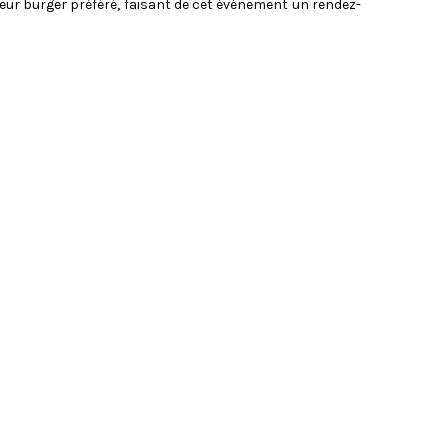
 leur burger préféré, faisant de cet événement un rendez-