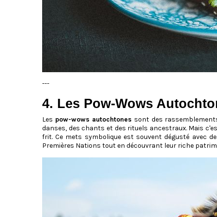
---
4. Les Pow-Wows Autochton
Les
pow-wows autochtones
sont des rassemblements 
danses, des chants et des rituels ancestraux. Mais c'e
frit. Ce mets symbolique est souvent dégusté avec des
Premières Nations tout en découvrant leur riche patrimo