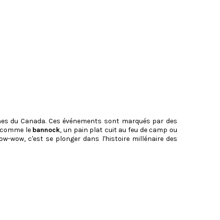
nes du Canada. Ces événements sont marqués par des
 comme le
bannock
, un pain plat cuit au feu de camp ou
w-wow, c'est se plonger dans l'histoire millénaire des