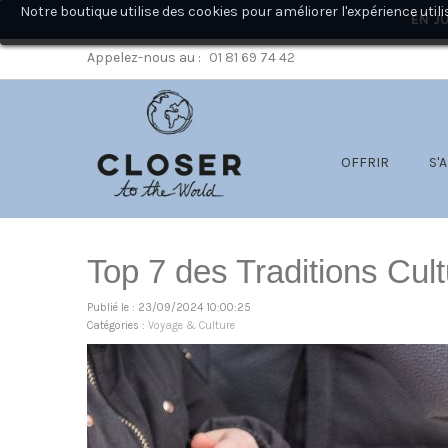
Notre boutique utilise des cookies pour améliorer l'expérience ut
EN JU
Appelez-nous au :
01 81 69 74 42
OFFRIR
S'
Top 7 des Traditions Cul
Publié le : 23/09/2024 10:00:25
Catégories :
Voyage & Culture