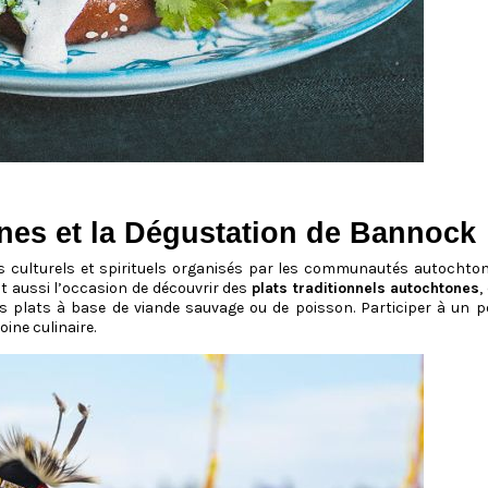
es et la Dégustation de Bannock
culturels et spirituels organisés par les communautés autochto
st aussi l’occasion de découvrir des
plats traditionnels autochtones
,
 plats à base de viande sauvage ou de poisson. Participer à un po
ine culinaire.