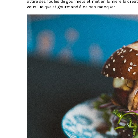
attire des foules de gourmets et met en lumière la créat
vous ludique et gourmand à ne pas manquer.