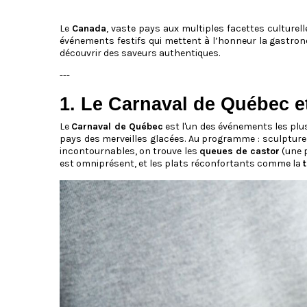
Le
Canada
, vaste pays aux multiples facettes culturel
événements festifs qui mettent à l’honneur la gastron
découvrir des saveurs authentiques.
---
1. Le Carnaval de Québec e
Le
Carnaval de Québec
est l'un des événements les plus
pays des merveilles glacées. Au programme : sculptures
incontournables, on trouve les
queues de castor
(une p
est omniprésent, et les plats réconfortants comme la