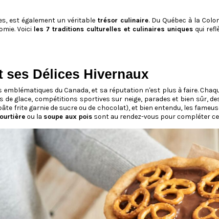
les, est également un véritable
trésor culinaire
. Du Québec à la Colom
omie. Voici
les 7 traditions culturelles et culinaires uniques
qui refl
t ses Délices Hivernaux
 emblématiques du Canada, et sa réputation n'est plus à faire. Chaque 
 de glace, compétitions sportives sur neige, parades et bien sûr, des
âte frite garnie de sucre ou de chocolat), et bien entendu, les fameu
tourtière
ou la
soupe aux pois
sont au rendez-vous pour compléter ce