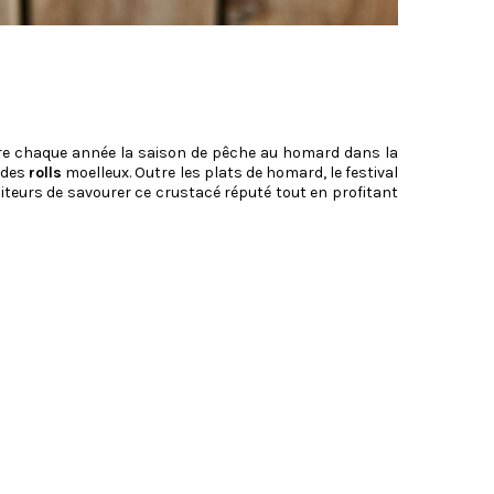
èbre chaque année la saison de pêche au homard dans la
s des
rolls
moelleux. Outre les plats de homard, le festival
siteurs de savourer ce crustacé réputé tout en profitant