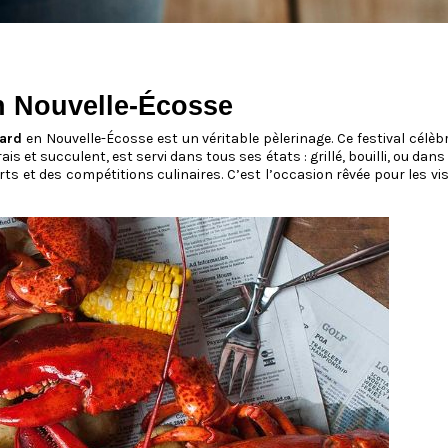
n Nouvelle-Écosse
ard
en Nouvelle-Écosse est un véritable pèlerinage. Ce festival cél
is et succulent, est servi dans tous ses états : grillé, bouilli, ou dan
ts et des compétitions culinaires. C’est l’occasion rêvée pour les vi