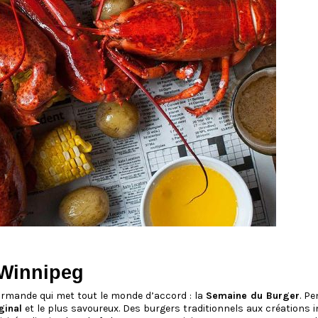
 Winnipeg
rmande qui met tout le monde d’accord : la
Semaine du Burger
. Pe
ginal
et le plus savoureux. Des burgers traditionnels aux créations i