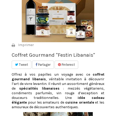
Imprimer
Coffret Gourmand "Festin Libanais"
Tweet
Partager
Pinterest
Offrez à vos papilles un voyage avec ce
coffret
gourmand libanais
, véritable invitation à découvrir
l’art de vivre levantin. Il réunit un assortiment généreux
de
spécialités libanaises
: mezzés végétariens,
condiments parfumés, vin rouge d’exception et
douceurs traditionnelles. Une
idée cadeau
élégante
pour les amateurs de
cuisine orientale
et les
amoureux de découvertes authentiques.