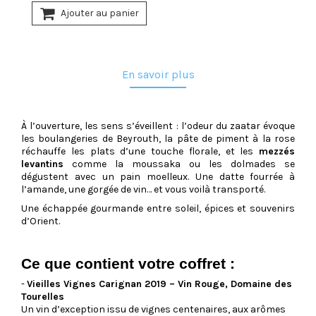
Ajouter au panier
En savoir plus
À l’ouverture, les sens s’éveillent : l’odeur du zaatar évoque
les boulangeries de Beyrouth, la pâte de piment à la rose
réchauffe les plats d’une touche florale, et les
mezzés
levantins
comme la moussaka ou les dolmades se
dégustent avec un pain moelleux. Une datte fourrée à
l’amande, une gorgée de vin… et vous voilà transporté.
Une échappée gourmande entre soleil, épices et souvenirs
d’Orient.
Ce que contient votre coffret :
-
Vieilles Vignes Carignan 2019 – Vin Rouge, Domaine des
Tourelles
Un vin d’exception issu de vignes centenaires, aux arômes