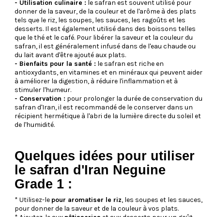
- Utilisation culinaire :
le safran est souvent utilisé pour
donner de la saveur, de la couleur et de l'arôme à des plats
tels que le riz, les soupes, les sauces, les ragoûts et les
desserts. Il est également utilisé dans des boissons telles
que le thé et le café. Pour libérer la saveur et la couleur du
safran, il est généralement infusé dans de l'eau chaude ou
du lait avant d'être ajouté aux plats.
- Bienfaits pour la santé :
le safran est riche en
antioxydants, en vitamines et en minéraux qui peuvent aider
à améliorer la digestion, à réduire l'inflammation et à
stimuler l'humeur.
- Conservation :
pour prolonger la durée de conservation du
safran d'Iran, il est recommandé de le conserver dans un
récipient hermétique à l'abri de la lumière directe du soleil et
de l'humidité.
Quelques idées pour utiliser
le safran d'Iran Neguine
Grade 1 :
* Utilisez-le
pour aromatiser le riz
, les soupes et les sauces,
pour donner de la saveur et de la couleur à vos plats.