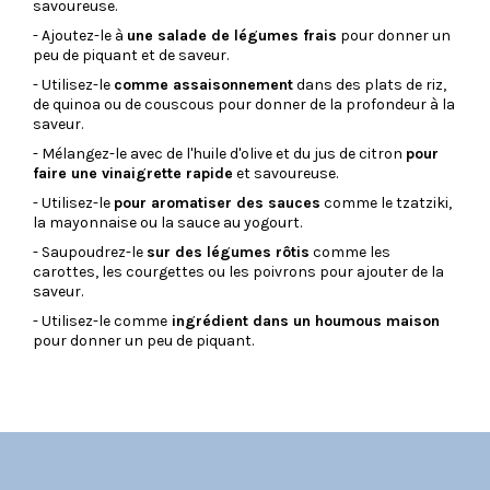
savoureuse.
- Ajoutez-le à
une salade de légumes frais
pour donner un
peu de piquant et de saveur.
- Utilisez-le
comme assaisonnement
dans des plats de riz,
de quinoa ou de couscous pour donner de la profondeur à la
saveur.
- Mélangez-le avec de l'huile d'olive et du jus de citron
pour
faire une vinaigrette rapide
et savoureuse.
- Utilisez-le
pour aromatiser des sauces
comme le tzatziki,
la mayonnaise ou la sauce au yogourt.
- Saupoudrez-le
sur des légumes rôtis
comme les
carottes, les courgettes ou les poivrons pour ajouter de la
saveur.
- Utilisez-le comme
ingrédient dans un houmous maison
pour donner un peu de piquant.