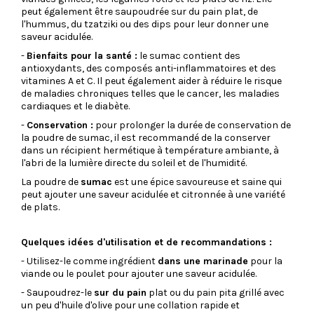
peut également être saupoudrée sur du pain plat, de
l'hummus, du tzatziki ou des dips pour leur donner une
saveur acidulée.
-
Bienfaits pour la santé :
le sumac contient des
antioxydants, des composés anti-inflammatoires et des
vitamines A et C. Il peut également aider à réduire le risque
de maladies chroniques telles que le cancer, les maladies
cardiaques et le diabète.
-
Conservation :
pour prolonger la durée de conservation de
la poudre de sumac, il est recommandé de la conserver
dans un récipient hermétique à température ambiante, à
l'abri de la lumière directe du soleil et de l'humidité.
La poudre de
sumac
est une épice savoureuse et saine qui
peut ajouter une saveur acidulée et citronnée à une variété
de plats.
Quelques idées d'utilisation et de recommandations :
- Utilisez-le comme ingrédient
dans une marinade
pour la
viande ou le poulet pour ajouter une saveur acidulée.
- Saupoudrez-le
sur du pain
plat ou du pain pita grillé avec
un peu d'huile d'olive pour une collation rapide et