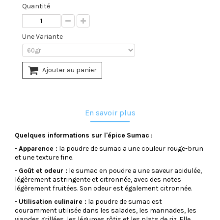
Quantité
Une Variante
Ajouter au panier
En savoir plus
Quelques informations sur l'épice
Sumac
:
-
Apparence :
la poudre de sumac a une couleur rouge-brun
et une texture fine.
-
Goût et odeur :
le sumac en poudre a une saveur acidulée,
légèrement astringente et citronnée, avec des notes
légèrement fruitées. Son odeur est également citronnée.
-
Utilisation culinaire :
la poudre de sumac est
couramment utilisée dans les salades, les marinades, les
viandes grillées, les légumes rôtis et les plats de riz. Elle