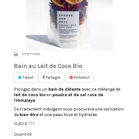
Imprimer
Bain au Lait de Coco Bio
Tweet
Partager
Pinterest
Plongez dans un
bain de détente
avec ce mélange de
lait de coco bio
en
poudre et de sel rose de
l'Himalaya
.
Ce traitement indulgent vous procurera une sensation
de
bien-être
et une peau lisse et hydratée.
TTC
15,60 €
Quantité