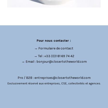
Pour nous contacter :
→
Formulaire de contact
→ Tel : +33 (0)1 81 69 74 42
→ Email :
bonjour@closertotheworld.com
Pro / B2B :
entreprises@closertotheworld.com
Exclusivement réservé aux entreprises, CSE, collectivités et agences.
CATÉGORIES
NOUS SUIVRE