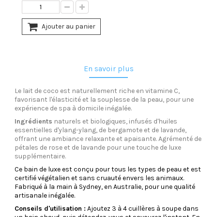
Ajouter au panier
En savoir plus
Le lait de coco est naturellement riche en vitamine C,
favorisant l'élasticité et la souplesse de la peau, pour une
expérience de spa à domicile inégalée.
Ingrédients
naturels et biologiques, infusés d'huiles
essentielles d'ylang-ylang, de bergamote et de lavande,
offrant une ambiance relaxante et apaisante. Agrémenté de
pétales de rose et de lavande pour une touche de luxe
supplémentaire.
Ce bain de luxe est conçu pour tous les types de peau et est
certifié végétalien et sans cruauté envers les animaux.
Fabriqué à la main à Sydney, en Australie, pour une qualité
artisanale inégalée.
Conseils d'utilisation :
Ajoutez 3 à 4 cuillères à soupe dans