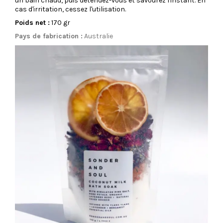
un bain chaud, puis détendez-vous et savourez l'instant. En
cas d'irritation, cessez l'utilisation.
Poids net :
170 gr
Pays de fabrication :
Australie