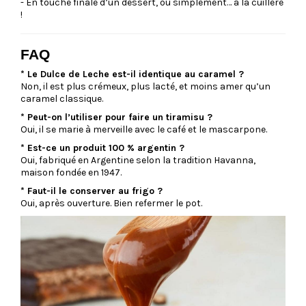
- En touche finale d’un dessert, ou simplement… à la cuillère
!
FAQ
* Le Dulce de Leche est-il identique au caramel ?
Non, il est plus crémeux, plus lacté, et moins amer qu’un
caramel classique.
* Peut-on l’utiliser pour faire un tiramisu ?
Oui, il se marie à merveille avec le café et le mascarpone.
* Est-ce un produit 100 % argentin ?
Oui, fabriqué en Argentine selon la tradition Havanna,
maison fondée en 1947.
* Faut-il le conserver au frigo ?
Oui, après ouverture. Bien refermer le pot.