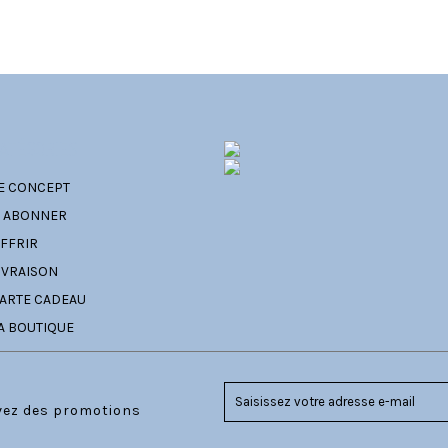
ATÉGORIES
E CONCEPT
' ABONNER
FFRIR
IVRAISON
ARTE CADEAU
A BOUTIQUE
evez des promotions