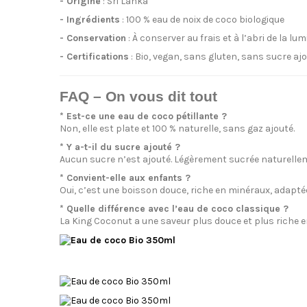
- Origine
: Sri Lanka
- Ingrédients
: 100 % eau de noix de coco biologique
- Conservation
: À conserver au frais et à l’abri de la 
- Certifications
: Bio, vegan, sans gluten, sans sucre ajo
FAQ – On vous dit tout
* Est-ce une eau de coco pétillante ?
Non, elle est plate et 100 % naturelle, sans gaz ajouté.
* Y a-t-il du sucre ajouté ?
Aucun sucre n’est ajouté. Légèrement sucrée naturelleme
* Convient-elle aux enfants ?
Oui, c’est une boisson douce, riche en minéraux, adaptée 
* Quelle différence avec l’eau de coco classique ?
La King Coconut a une saveur plus douce et plus riche en