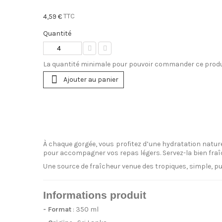
TTC
4,59 €
Quantité
La quantité minimale pour pouvoir commander ce produ
Ajouter au panier
À chaque gorgée, vous profitez d’une hydratation naturel
pour accompagner vos repas légers. Servez-la bien fraî
Une source de fraîcheur venue des tropiques, simple, pur
Informations produit
- Format
: 350 ml