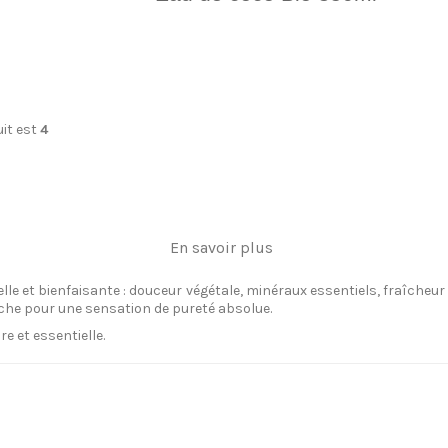
it est
4
En savoir plus
le et bienfaisante : douceur végétale, minéraux essentiels, fraîcheur 
che pour une sensation de pureté absolue.
e et essentielle.