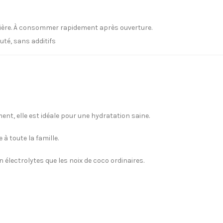
lumière. À consommer rapidement après ouverture.
uté, sans additifs
nt, elle est idéale pour une hydratation saine.
à toute la famille.
 électrolytes que les noix de coco ordinaires.