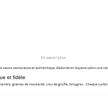
En savoir plus
e sauce savoureuse et authentique; élaborée en Guyane selon une rece
ue et fidèle
iandre, graines de moutarde, clou de girofle, fenugrec… Chaque cuill