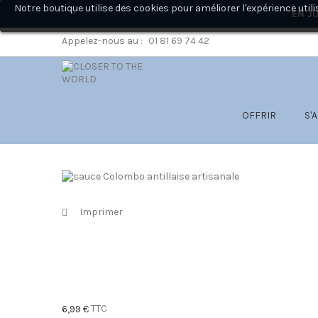
Notre boutique utilise des cookies pour améliorer l'expérience ut
EN JU
Appelez-nous au :
01 81 69 74 42
OFFRIR
S'
Imprimer
TTC
6,99 €