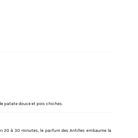
e patate douce et pois chiches.
. En 20 à 30 minutes, le parfum des Antilles embaume la