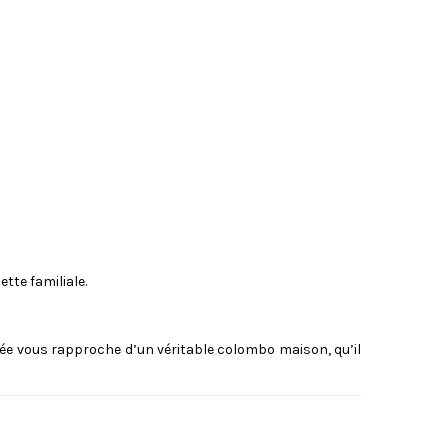
tte familiale.
erée vous rapproche d’un véritable colombo maison, qu’il