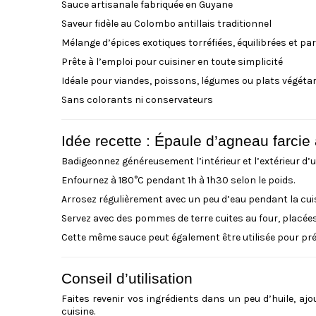
Sauce artisanale fabriquée en Guyane
Saveur fidèle au Colombo antillais traditionnel
Mélange d’épices exotiques torréfiées, équilibrées et p
Prête à l’emploi pour cuisiner en toute simplicité
Idéale pour viandes, poissons, légumes ou plats végéta
Sans colorants ni conservateurs
Idée recette : Épaule d’agneau farci
Badigeonnez généreusement l’intérieur et l’extérieur d’
Enfournez à 180°C pendant 1h à 1h30 selon le poids.
Arrosez régulièrement avec un peu d’eau pendant la cui
Servez avec des pommes de terre cuites au four, placées 
Cette même sauce peut également être utilisée pour pré
Conseil d’utilisation
Faites revenir vos ingrédients dans un peu d’huile, aj
cuisine.