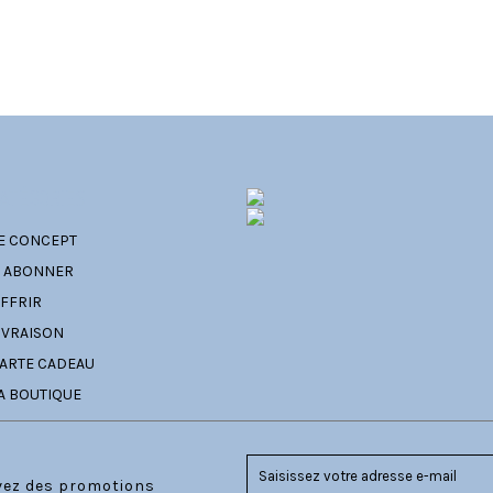
ATÉGORIES
E CONCEPT
' ABONNER
FFRIR
IVRAISON
ARTE CADEAU
A BOUTIQUE
evez des promotions