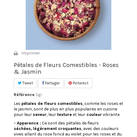
Imprimer
Pétales de Fleurs Comestibles - Roses
& Jasmin
Tweet
Partager
Pinterest
Référence
5gr
Les
pétales de fleurs comestibles
, comme les roses et
le jasmin, sont de plus en plus populaires en cuisine
pour leur
saveur
, leur
texture
et leur
couleur
vibrante
- Apparence :
Ce sont des pétales de fleurs
séchées,
légèrement croquantes
, avec des couleurs
vives allant du rose foncé au violet pour les roses et du