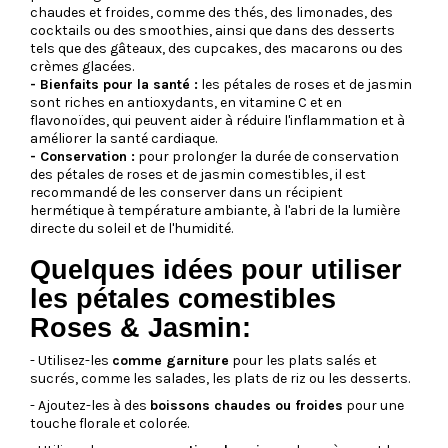
chaudes et froides, comme des thés, des limonades, des
cocktails ou des smoothies, ainsi que dans des desserts
tels que des gâteaux, des cupcakes, des macarons ou des
crèmes glacées.
- Bienfaits pour la santé :
les pétales de roses et de jasmin
sont riches en antioxydants, en vitamine C et en
flavonoïdes, qui peuvent aider à réduire l'inflammation et à
améliorer la santé cardiaque.
- Conservation :
pour prolonger la durée de conservation
des pétales de roses et de jasmin comestibles, il est
recommandé de les conserver dans un récipient
hermétique à température ambiante, à l'abri de la lumière
directe du soleil et de l'humidité.
Quelques idées pour utiliser
les pétales comestibles
Roses & Jasmin:
- Utilisez-les
comme garniture
pour les plats salés et
sucrés, comme les salades, les plats de riz ou les desserts.
- Ajoutez-les à des
boissons chaudes ou froides
pour une
touche florale et colorée.