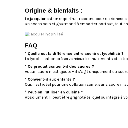
Origine & bienfaits :
Le
jacquier
est un superfruit reconnu pour sa richesse nu
un encas sain et gourmand à emporter partout, tout en r
FAQ
* Quelle est la différence entre séché et lyophilisé ?
La lyophilisation préserve mieux les nutriments et la tex
* Ce produit contient-il des sucres ?
Aucun sucre n’est ajouté – il s’agit uniquement du sucre
* Convient-il aux enfants ?
Oui, il est idéal pour une collation saine, sans sucre ni ad
* Peut-on l’utiliser en cuisine ?
Absolument. Il peut être grignoté tel quel ou intégré à v