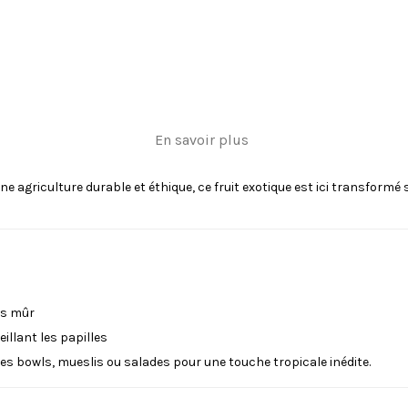
En savoir plus
 agriculture durable et éthique, ce fruit exotique est ici transformé 
as mûr
illant les papilles
s bowls, mueslis ou salades pour une touche tropicale inédite.