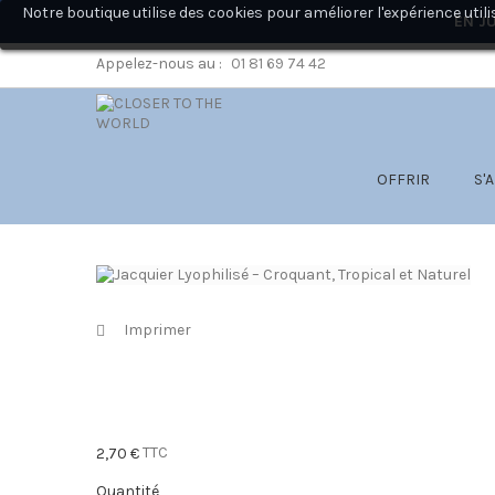
Notre boutique utilise des cookies pour améliorer l'expérience ut
EN JU
Appelez-nous au :
01 81 69 74 42
OFFRIR
S'
Imprimer
TTC
2,70 €
Quantité