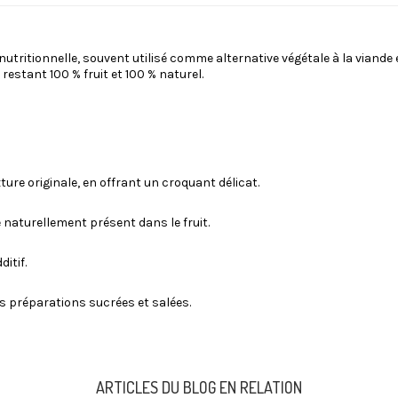
tritionnelle, souvent utilisé comme alternative végétale à la viande en
estant 100 % fruit et 100 % naturel.
ture originale, en offrant un croquant délicat.
 naturellement présent dans le fruit.
ditif.
os préparations sucrées et salées.
ARTICLES DU BLOG EN RELATION