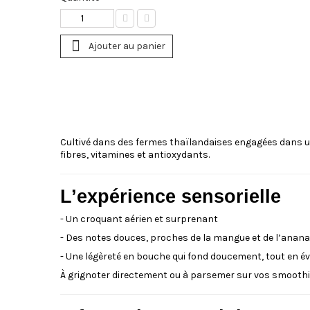
Ajouter au panier
Cultivé dans des fermes thaïlandaises engagées dans une
fibres, vitamines et antioxydants.
L’expérience sensorielle
- Un croquant aérien et surprenant
- Des notes douces, proches de la mangue et de l’anan
- Une légèreté en bouche qui fond doucement, tout en éve
À grignoter directement ou à parsemer sur vos smoothie