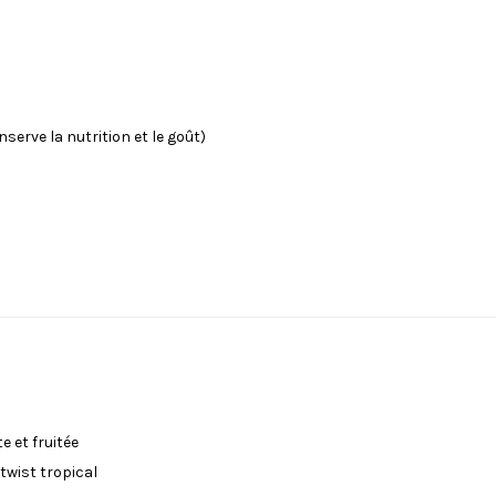
serve la nutrition et le goût)
 et fruitée
twist tropical