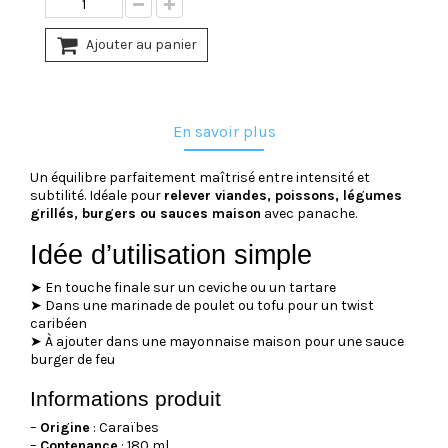
Ajouter au panier
En savoir plus
Un équilibre parfaitement maîtrisé entre intensité et
subtilité. Idéale pour
relever viandes, poissons, légumes
grillés, burgers ou sauces maison
avec panache.
Idée d’utilisation simple
➤ En touche finale sur un ceviche ou un tartare
➤ Dans une marinade de poulet ou tofu pour un twist
caribéen
➤ À ajouter dans une mayonnaise maison pour une sauce
burger de feu
Informations produit
–
Origine
: Caraïbes
–
Contenance
: 180 ml