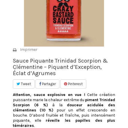
Imprimer
Sauce Piquante Trinidad Scorpion &
Clémentine – Piquant d’Exception,
Éclat d’Agrumes
Tweet
Partager
Pinterest
Attention, sauce explosive en vue !
Cette création
puissante marie la chaleur extrême du
piment Trinidad
Scorpion (6 %)
à la
douceur acidulée des
clémentines (10 %)
pour un effet crescendo en
bouche. D’abord fruitée et fraîche, puis intensément
piquante, elle
réveille les papilles des plus
téméraires
.