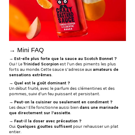
→ Mini FAQ
→
Est-elle plus forte que la sauce au Scotch Bonnet ?
Oui ! Le
Trinidad Scorpion
est l’un des piments les plus
forts au monde. Cette sauce s’adresse aux
amateurs de
sensations extrêmes
.
→
Quel est le goût dominant ?
Un début fruité, avec le parfum des clémentines et des
pommes, suivi d’un feu puissant et persistant.
→
Peut-on la cuisiner ou seulement en condiment ?
Les deux ! Elle fonctionne aussi bien
dans une marinade
que directement sur l’assiette
.
→
Faut-il la doser avec précaution ?
Oui.
Quelques gouttes suffisent
pour rehausser un plat
entier.