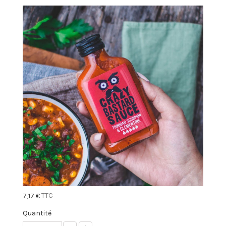
TTC
7,17 €
Quantité