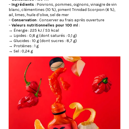
–
Ingrédients
: Poivrons, pommes, oignons, vinaigre de vin
blanc, clémentines (10 %), piment Trinidad Scorpion (6 %),
ail, limes, huile d’olive, sel de mer
–
Conservation
: Conserver au frais après ouverture
–
Valeurs nutritionnelles pour 100 ml
:
→ Énergie : 225 kJ / 53 kcal
→ Lipides : 0,8 g (dont saturés : 0,1 g)
→ Glucides : 10 g (dont sucres : 8,7 g)
→ Protéines : 1 g
→ Sel : 0,24 g