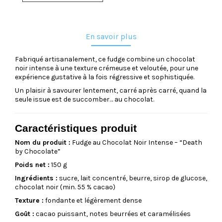
En savoir plus
Fabriqué artisanalement, ce fudge combine un chocolat
noir intense à une texture crémeuse et veloutée, pour une
expérience gustative à la fois régressive et sophistiquée.
Un plaisir à savourer lentement, carré après carré, quand la
seule issue est de succomber… au chocolat.
Caractéristiques produit
Nom du produit :
Fudge au Chocolat Noir Intense – “Death
by Chocolate”
Poids net :
150 g
Ingrédients :
sucre, lait concentré, beurre, sirop de glucose,
chocolat noir (min. 55 % cacao)
Texture :
fondante et légèrement dense
Goût :
cacao puissant, notes beurrées et caramélisées