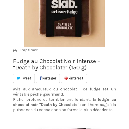
Imprimer
Fudge au Chocolat Noir Intense –
“Death by Chocolate” (150 g)
Tweet
Partager
Pinterest
Avis aux amoureux du chocolat : ce fudge est un
véritable
péché gourmand
.
Riche, profond et terriblement fondant, le
fudge au
chocolat noir "Death by Chocolate"
rend hommage à la
puissance du cacao dans sa forme la plus décadente.