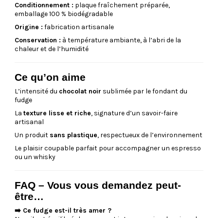
Conditionnement :
plaque fraîchement préparée,
emballage 100 % biodégradable
Origine :
fabrication artisanale
Conservation :
à température ambiante, à l’abri de la
chaleur et de l’humidité
Ce qu’on aime
L’intensité du
chocolat noir
sublimée par le fondant du
fudge
La
texture lisse et riche
, signature d’un savoir-faire
artisanal
Un produit
sans plastique
, respectueux de l’environnement
Le plaisir coupable parfait pour accompagner un espresso
ou un whisky
FAQ – Vous vous demandez peut-
être…
➡️ Ce fudge est-il très amer ?