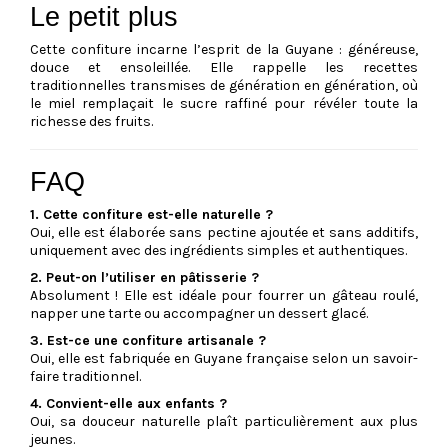
Le petit plus
Cette confiture incarne l’esprit de la Guyane : généreuse,
douce et ensoleillée. Elle rappelle les recettes
traditionnelles transmises de génération en génération, où
le miel remplaçait le sucre raffiné pour révéler toute la
richesse des fruits.
FAQ
1. Cette confiture est-elle naturelle ?
Oui, elle est élaborée sans pectine ajoutée et sans additifs,
uniquement avec des ingrédients simples et authentiques.
2. Peut-on l’utiliser en pâtisserie ?
Absolument ! Elle est idéale pour fourrer un gâteau roulé,
napper une tarte ou accompagner un dessert glacé.
3. Est-ce une confiture artisanale ?
Oui, elle est fabriquée en Guyane française selon un savoir-
faire traditionnel.
4. Convient-elle aux enfants ?
Oui, sa douceur naturelle plaît particulièrement aux plus
jeunes.