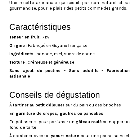
Une recette artisanale qui séduit par son naturel et sa
gourmandise, pour le plaisir des petits comme des grands.
Caractéristiques
Teneur en fruit
: 71%
Origine
: Fabriqué en Guyane française
Ingrédients
: banane, miel, sucre de canne
Texture
: crémeuse et généreuse
Sans ajout de pectine
–
Sans additifs
–
Fabrication
artisanale
Conseils de dégustation
À tartiner au
petit déjeuner
sur du pain ou des brioches
En
garniture de crêpes, gaufres ou pancakes
En pâtisserie : pour parfumer un
gâteau roulé
ou napper un
fond de tarte
À combiner avec un
yaourt nature
pour une pause saine et