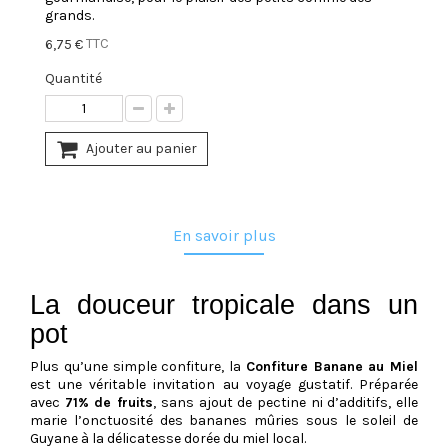
grands.
TTC
6,75 €
Quantité
Ajouter au panier
En savoir plus
La douceur tropicale dans un
pot
Plus qu’une simple confiture, la
Confiture Banane au Miel
est une véritable invitation au voyage gustatif. Préparée
avec
71% de fruits
, sans ajout de pectine ni d’additifs, elle
marie l’onctuosité des bananes mûries sous le soleil de
Guyane à la délicatesse dorée du miel local.