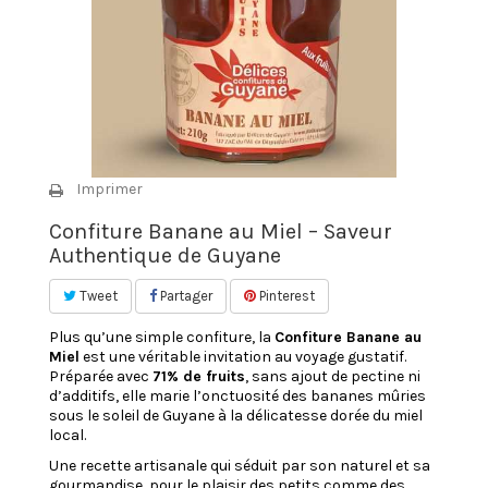
Imprimer
Confiture Banane au Miel – Saveur
Authentique de Guyane
Tweet
Partager
Pinterest
Plus qu’une simple confiture, la
Confiture Banane au
Miel
est une véritable invitation au voyage gustatif.
Préparée avec
71% de fruits
, sans ajout de pectine ni
d’additifs, elle marie l’onctuosité des bananes mûries
sous le soleil de Guyane à la délicatesse dorée du miel
local.
Une recette artisanale qui séduit par son naturel et sa
gourmandise, pour le plaisir des petits comme des