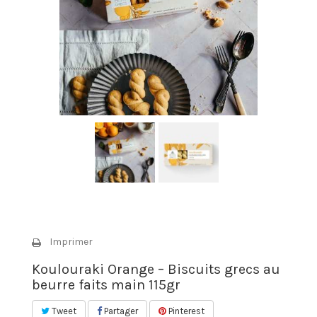
Imprimer
Koulouraki Orange – Biscuits grecs au
beurre faits main 115gr
Tweet
Partager
Pinterest