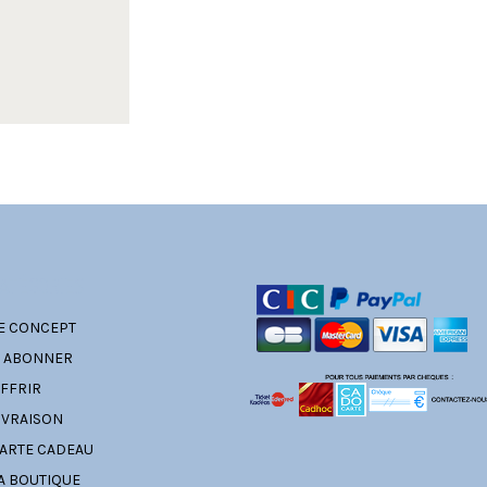
ATÉGORIES
E CONCEPT
' ABONNER
FFRIR
IVRAISON
ARTE CADEAU
A BOUTIQUE