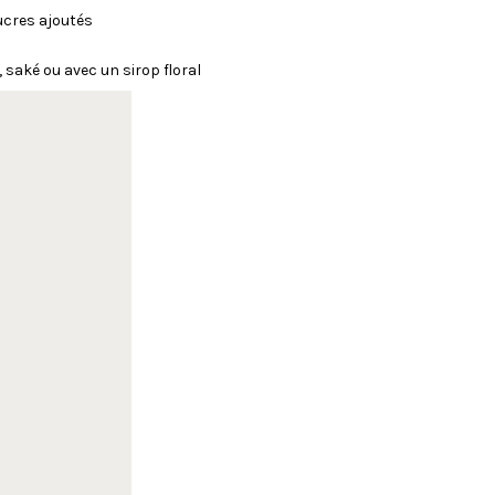
sucres ajoutés
, saké ou avec un sirop floral