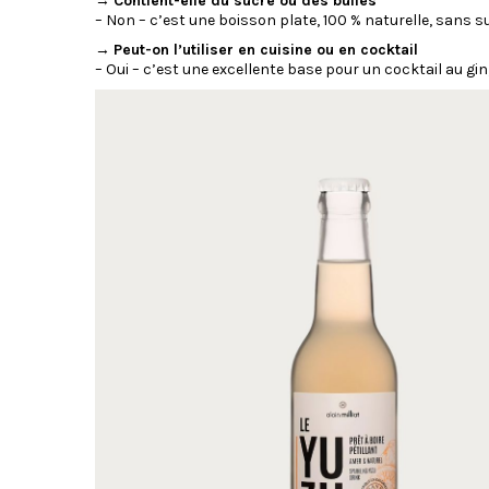
→
Contient-elle du sucre ou des bulles
– Non – c’est une boisson plate, 100 % naturelle, sans 
→
Peut-on l’utiliser en cuisine ou en cocktail
– Oui – c’est une excellente base pour un cocktail au gin