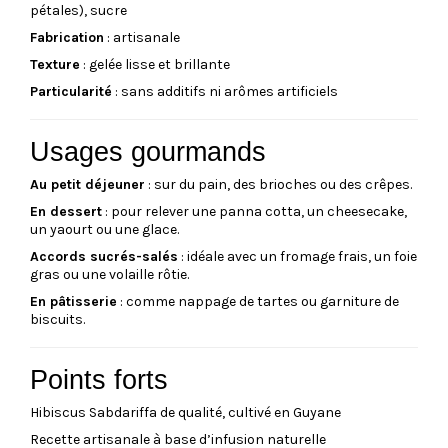
pétales), sucre
Fabrication
: artisanale
Texture
: gelée lisse et brillante
Particularité
: sans additifs ni arômes artificiels
Usages gourmands
Au petit déjeuner
: sur du pain, des brioches ou des crêpes.
En dessert
: pour relever une panna cotta, un cheesecake,
un yaourt ou une glace.
Accords sucrés-salés
: idéale avec un fromage frais, un foie
gras ou une volaille rôtie.
En pâtisserie
: comme nappage de tartes ou garniture de
biscuits.
Points forts
Hibiscus Sabdariffa de qualité, cultivé en Guyane
Recette artisanale à base d’infusion naturelle