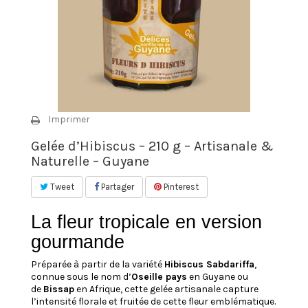
Imprimer
Gelée d’Hibiscus – 210 g – Artisanale &
Naturelle – Guyane
Tweet
Partager
Pinterest
La fleur tropicale en version
gourmande
Préparée à partir de la variété
Hibiscus Sabdariffa
,
connue sous le nom d’
Oseille pays
en Guyane ou
de
Bissap
en Afrique, cette gelée artisanale capture
l’intensité florale et fruitée de cette fleur emblématique.