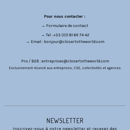
Pour nous contacter :
→
Formulaire de contact
→ Tel : +33 (0)1 81 69 74 42
→ Email :
bonjour@closertotheworld.com
Pro / B2B :
entreprises@closertotheworld.com
Exclusivement réservé aux entreprises, CSE, collectivités et agences.
CATÉGORIES
NOUS SUIVRE
NEWSLETTER
Inscrivez-vous à notre newsletter et recevez des