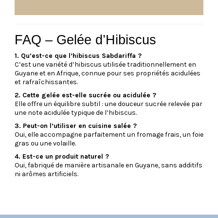
FAQ – Gelée d’Hibiscus
1. Qu’est-ce que l’hibiscus Sabdariffa ?
C’est une variété d’hibiscus utilisée traditionnellement en
Guyane et en Afrique, connue pour ses propriétés acidulées
et rafraîchissantes.
2. Cette gelée est-elle sucrée ou acidulée ?
Elle offre un équilibre subtil : une douceur sucrée relevée par
une note acidulée typique de l’hibiscus.
3. Peut-on l’utiliser en cuisine salée ?
Oui, elle accompagne parfaitement un fromage frais, un foie
gras ou une volaille.
4. Est-ce un produit naturel ?
Oui, fabriqué de manière artisanale en Guyane, sans additifs
ni arômes artificiels.