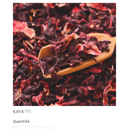
TTC
6,95 €
Quantité