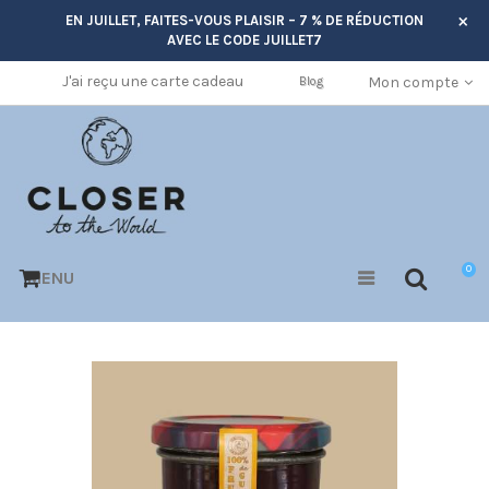
×
EN JUILLET, FAITES-VOUS PLAISIR – 7 % DE RÉDUCTION
AVEC LE CODE
JUILLET7
J'ai reçu une carte cadeau
Mon compte
Blog
0
MENU