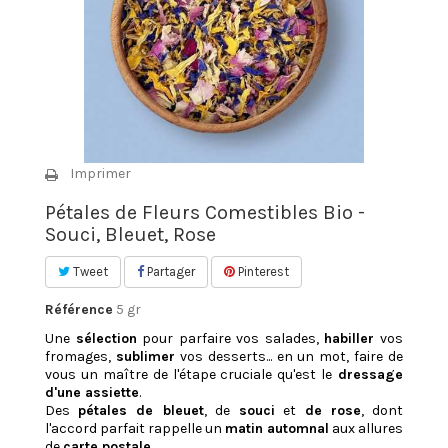
Imprimer
Pétales de Fleurs Comestibles Bio -
Souci, Bleuet, Rose
Tweet
Partager
Pinterest
Référence
5 gr
Une
sélection
pour parfaire vos salades,
habiller
vos
fromages,
sublimer
vos desserts... en un mot, faire de
vous un maître de l'étape cruciale qu'est le
dressage
d'une assiette
.
Des
pétales de bleuet
, de
souci
et
de rose
, dont
l'accord parfait rappelle un
matin automnal
aux allures
de
carte postale