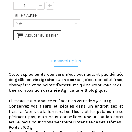
Taille / Autre
5 gr
Ajouter au panier
En savoir plus
Cette
explosion de couleurs
n'est pour autant pas dénuée
de
goût
: en
vinaigrette
ou en
cocktail
, c'est son côté frais,
champêtre, et sa pointe d'amertume qui sauront vous ravir
Une composition certifiée Agriculture Biologique.
Elle vous est proposée en flacon en verre de 5 g et 10 g
Conservez vos
fleurs et pétales
dans un endroit sec et
frais, à l’abris de la lumière. Les
fleurs
et les
pétales
ne se
périment pas, mais nous conseillons une utilisation dans
les 36 mois pour conserver toute l’intensité de ses arômes.
Poids :
160 g