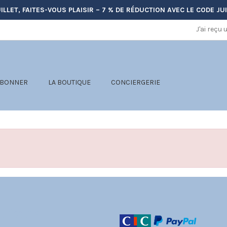
ILLET, FAITES-VOUS PLAISIR – 7 % DE RÉDUCTION AVEC LE CODE
JU
J'ai reçu
ABONNER
LA BOUTIQUE
CONCIERGERIE
ATÉGORIES