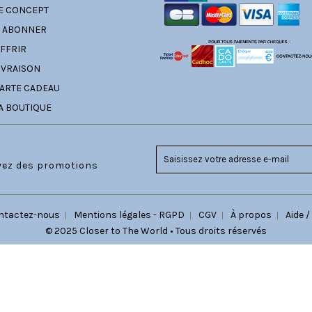
E CONCEPT
' ABONNER
FFRIR
IVRAISON
ARTE CADEAU
A BOUTIQUE
evez des promotions
ntactez-nous
Mentions légales - RGPD
CGV
À propos
Aide /
© 2025 Closer to The World • Tous droits réservés