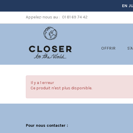
EN JU
Appelez-nous au :
01 81 69 74 42
OFFRIR
S'
Il y a 1 erreur
Ce produit n'est plus disponible.
C
Pour nous contacter :