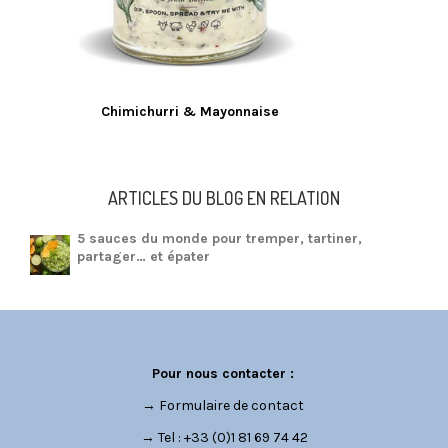
Chimichurri & Mayonnaise
ARTICLES DU BLOG EN RELATION
5 sauces du monde pour tremper, tartiner,
partager… et épater
Pour nous contacter :
→
Formulaire de contact
→ Tel : +33 (0)1 81 69 74 42