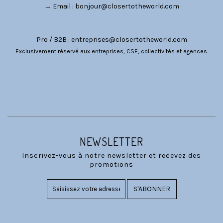
→ Email :
bonjour@closertotheworld.com
Pro / B2B :
entreprises@closertotheworld.com
Exclusivement réservé aux entreprises, CSE, collectivités et agences.
CATÉGORIES
NOUS SUIVRE
NEWSLETTER
Inscrivez-vous à notre newsletter et recevez des
promotions
S'ABONNER