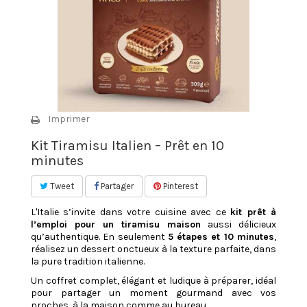
Imprimer
Kit Tiramisu Italien – Prêt en 10
minutes
Tweet
Partager
Pinterest
L'Italie s’invite dans votre cuisine avec ce
kit prêt à
l’emploi pour un tiramisu maison
aussi délicieux
qu’authentique. En seulement
5 étapes et 10 minutes
,
réalisez un dessert onctueux à la texture parfaite, dans
la pure tradition italienne.
Un coffret complet, élégant et ludique à préparer, idéal
pour partager un moment gourmand avec vos
proches, à la maison comme au bureau.