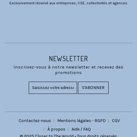
Exclusivement réservé aux entreprises, CSE, collectivités et agences.
CATÉGORIES
NOUS SUIVRE
NEWSLETTER
Inscrivez-vous à notre newsletter et recevez des
promotions
S'ABONNER
Contactez-nous
Mentions légales - RGPD
CGV
À propos
Aide / FAQ
© 2025 Closer to The World • Tous droits réservés