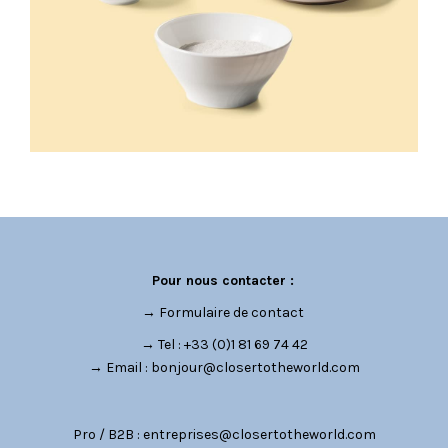
Pour nous contacter :
→
Formulaire de contact
→ Tel : +33 (0)1 81 69 74 42
→ Email :
bonjour@closertotheworld.com
Pro / B2B :
entreprises@closertotheworld.com