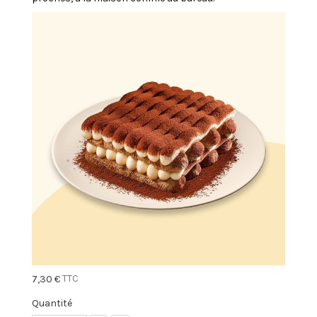
TTC
7,30 €
Quantité