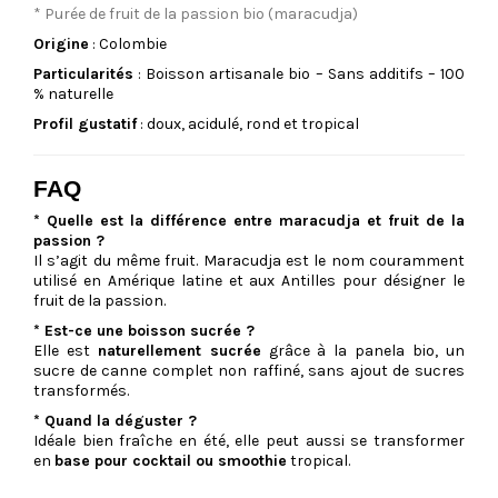
* Purée de fruit de la passion bio (maracudja)
Origine
: Colombie
Particularités
: Boisson artisanale bio – Sans additifs – 100
% naturelle
Profil gustatif
: doux, acidulé, rond et tropical
FAQ
* Quelle est la différence entre maracudja et fruit de la
passion ?
Il s’agit du même fruit.
Maracudja
est le nom couramment
utilisé en Amérique latine et aux Antilles pour désigner le
fruit de la passion.
* Est-ce une boisson sucrée ?
Elle est
naturellement sucrée
grâce à la panela bio, un
sucre de canne complet non raffiné, sans ajout de sucres
transformés.
* Quand la déguster ?
Idéale bien fraîche en été, elle peut aussi se transformer
en
base pour cocktail ou smoothie
tropical.