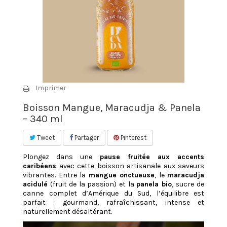
Imprimer
Boisson Mangue, Maracudja & Panela
– 340 ml
Tweet
Partager
Pinterest
Plongez dans une
pause fruitée aux accents
caribéens
avec cette boisson artisanale aux saveurs
vibrantes. Entre la
mangue onctueuse
, le
maracudja
acidulé
(fruit de la passion) et la
panela bio
, sucre de
canne complet d’Amérique du Sud, l’équilibre est
parfait : gourmand, rafraîchissant, intense et
naturellement désaltérant.