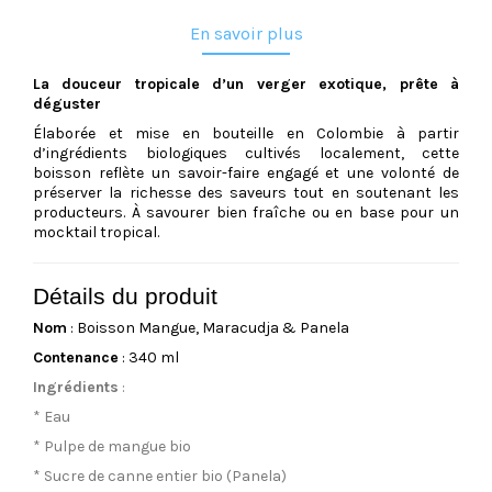
En savoir plus
La douceur tropicale d’un verger exotique, prête à
déguster
Élaborée et mise en bouteille en Colombie à partir
d’ingrédients biologiques cultivés localement, cette
boisson reflète un savoir-faire engagé et une volonté de
préserver la richesse des saveurs tout en soutenant les
producteurs. À savourer bien fraîche ou en base pour un
mocktail tropical.
Détails du produit
Nom
: Boisson Mangue, Maracudja & Panela
Contenance
: 340 ml
Ingrédients
:
* Eau
* Pulpe de mangue bio
* Sucre de canne entier bio (Panela)