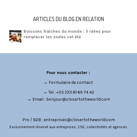
ARTICLES DU BLOG EN RELATION
Boissons fraîches du monde : 5 idées pour
remplacer les sodas cet été
Pour nous contacter :
→
Formulaire de contact
→ Tel : +33 (0)1 81 69 74 42
→ Email :
bonjour@closertotheworld.com
Pro / B2B :
entreprises@closertotheworld.com
Exclusivement réservé aux entreprises, CSE, collectivités et agences.