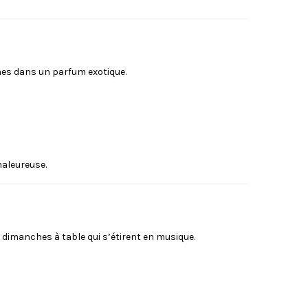
mes dans un parfum exotique.
haleureuse.
s dimanches à table qui s’étirent en musique.