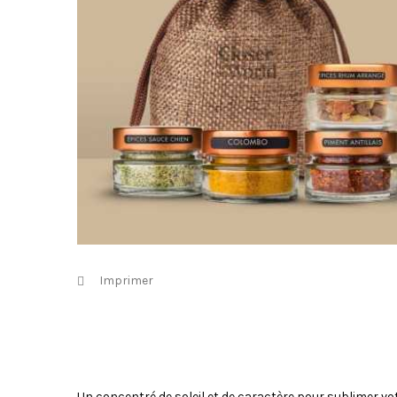
Imprimer
Un concentré de soleil et de caractère pour sublimer vo