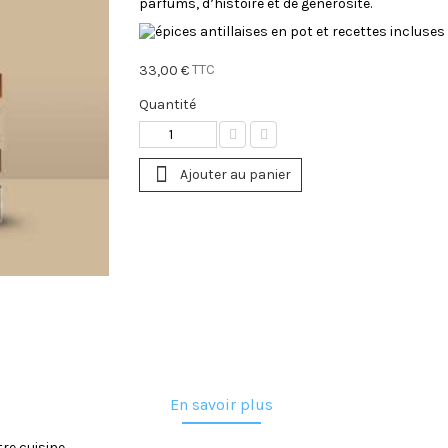
parfums, d’histoire et de générosité.
TTC
33,00 €
Quantité
Ajouter au panier
En savoir plus
tre cuisine