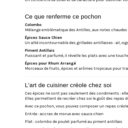
Ce que renferme ce pochon
Colombo
Mélange emblématique des Antilles, aux notes chaudes e
Épices Sauce Chien
Un allié incontournable des grillades antillaises : ail, 
Piment Antillais
Puissant et parfumé, il réveille les plats avec une touch
Épices pour Rhum Arrangé
Morceaux de fruits, épices et arômes tropicaux pour tra
L’art de cuisiner créole chez soi
Ces épices ne sont pas seulement des condiments : elle
Elles permettent de recréer chez soi le goût des repas d
Avec ce pochon, vous pouvez composer un repas créole
Entrée : accras de morue avec sauce chien
Plat : colombo de poulet parfumé au piment antillais