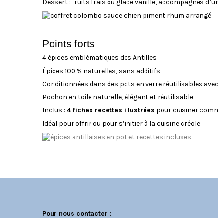
Dessert : fruits frais ou glace vanille, accompagnés d’
Points forts
4 épices emblématiques des Antilles
Épices 100 % naturelles, sans additifs
Conditionnées dans des pots en verre réutilisables ave
Pochon en toile naturelle, élégant et réutilisable
Inclus :
4 fiches recettes illustrées
pour cuisiner comm
Idéal pour offrir ou pour s’initier à la cuisine créole
C
Pour nous contacter :