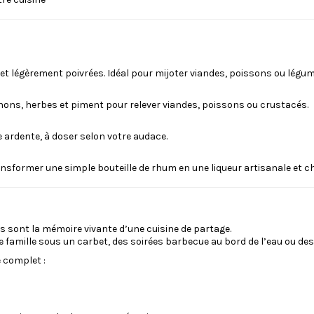
t légèrement poivrées. Idéal pour mijoter viandes, poissons ou légu
oignons, herbes et piment pour relever viandes, poissons ou crustacés.
e ardente, à doser selon votre audace.
nsformer une simple bouteille de rhum en une liqueur artisanale et c
s sont la mémoire vivante d’une cuisine de partage.
e famille sous un carbet, des soirées barbecue au bord de l’eau ou de
 complet :