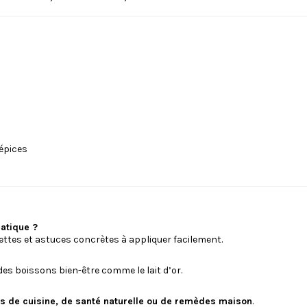
 épices
ratique ?
ettes et astuces concrètes à appliquer facilement.
 des boissons bien-être comme le lait d’or.
rs de cuisine, de santé naturelle ou de remèdes maison
.