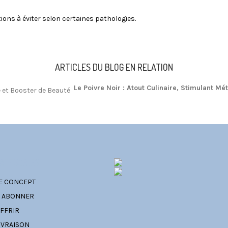
tions à éviter selon certaines pathologies.
ARTICLES DU BLOG EN RELATION
Le Poivre Noir : Atout Culinaire, Stimulant M
ATÉGORIES
E CONCEPT
' ABONNER
FFRIR
IVRAISON