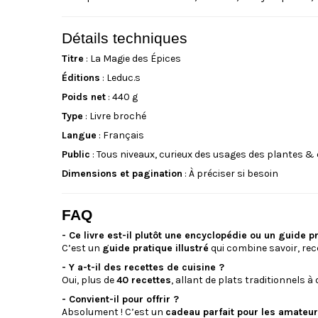
Détails techniques
Titre
:
La Magie des Épices
Éditions
: Leduc.s
Poids net
: 440 g
Type
: Livre broché
Langue
: Français
Public
: Tous niveaux, curieux des usages des plantes &
Dimensions et pagination
: À préciser si besoin
FAQ
- Ce livre est-il plutôt une encyclopédie ou un guide p
C’est un
guide pratique illustré
qui combine savoir, rec
- Y a-t-il des recettes de cuisine ?
Oui, plus de
40 recettes
, allant de plats traditionnels à
- Convient-il pour offrir ?
Absolument ! C’est un
cadeau parfait pour les amateu