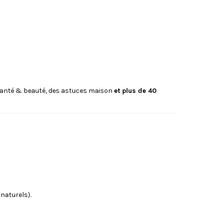
 santé & beauté, des astuces maison
et plus de 40
 naturels).