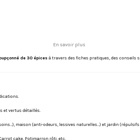
En savoir plus
soupçonné de 30 épices
à travers des fiches pratiques, des conseils
dications.
s et vertus détaillés.
soins…), maison (anti-odeurs, lessives naturelles…) et jardin (répulsifs
Carrot cake, Potimarron rôti, etc.