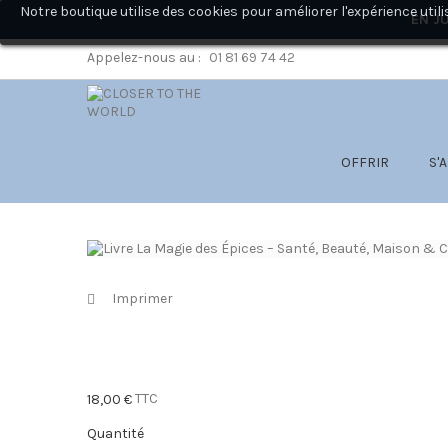
Notre boutique utilise des cookies pour améliorer l'expérience ut
EN JU
Appelez-nous au :
01 81 69 74 42
OFFRIR
S'
Imprimer
TTC
18,00 €
Quantité