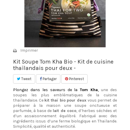
Imprimer
Kit Soupe Tom Kha Bio - Kit de cuisine
thaïlandais pour deux -
Tweet
Partager
Pinterest
Plongez dans les saveurs de la
Tom Kha
,
une des
soupes les plus emblématiques de la cuisine
thaïlandaise. Ce
kit thaï bio pour deux
vous permet de
préparer à la maison une soupe onctueuse et
parfumée, à base de
lait de coco
, d’herbes séchées et
d’un assaisonnement équilibré. Fabriqué avec des
ingrédients issus d’une ferme biologique en Thaïlande.
Simplicité, qualité et authenticité.