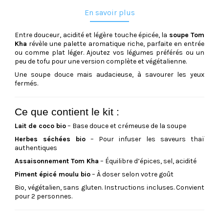
En savoir plus
Entre douceur, acidité et légère touche épicée, la
soupe Tom
Kha
révèle une palette aromatique riche, parfaite en entrée
ou comme plat léger. Ajoutez vos légumes préférés ou un
peu de tofu pour une version complète et végétalienne.
Une soupe douce mais audacieuse, à savourer les yeux
fermés.
Ce que contient le kit :
Lait de coco bio
– Base douce et crémeuse de la soupe
Herbes séchées bio
– Pour infuser les saveurs thaï
authentiques
Assaisonnement Tom Kha
– Équilibre d’épices, sel, acidité
Piment épicé moulu bio
– À doser selon votre goût
Bio, végétalien, sans gluten. Instructions incluses. Convient
pour 2 personnes.