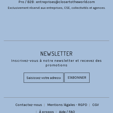
Pro / B2B :
entreprises@closertotheworld.com
Exclusivement réservé aux entreprises, CSE, collectivités et agences.
CATÉGORIES
NOUS SUIVRE
NEWSLETTER
Inscrivez-vous à notre newsletter et recevez des
promotions
S'ABONNER
Contactez-nous
Mentions légales - RGPD
CGV
À propos
Aide / FAQ