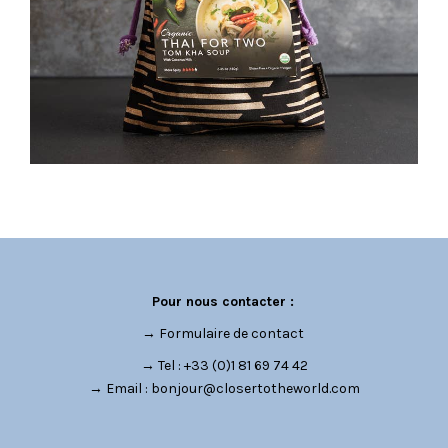
Pour nous contacter :
→
Formulaire de contact
→ Tel : +33 (0)1 81 69 74 42
→ Email :
bonjour@closertotheworld.com