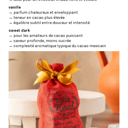
vanille
→ parfum chaleureux et enveloppant
→ teneur en cacao plus élevée
→ équilibre subtil entre douceur et intensité
sweet dark
→ pour les amateurs de cacao puissant
→ saveur profonde, moins sucrée
→ complexité aromatique typique du cacao mexicain