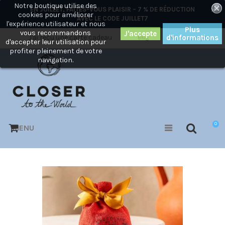
Notre boutique utilise des
×
EN JUILLET, FAITES-VOUS PLAISIR – 7 % DE RÉDUCTION
cookies pour améliorer
AVEC LE CODE
JUILLET7
l'expérience utilisateur et nous
Plus
vous recommandons
J'ai reçu une carte cadeau
d'informations
Mon compte
Blog
d'accepter leur utilisation pour
profiter pleinement de votre
navigation.
0
MENU