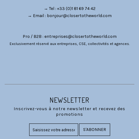
→ Tel : +33 (0)1 81 69 74 42
→ Email :
bonjour@closertotheworld.com
Pro / B2B :
entreprises@closertotheworld.com
Exclusivement réservé aux entreprises, CSE, collectivités et agences.
CATÉGORIES
NOUS SUIVRE
NEWSLETTER
Inscrivez-vous à notre newsletter et recevez des
promotions
S'ABONNER