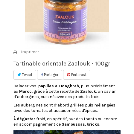
Imprimer
Tartinable orientale Zaalouk - 100gr
Tweet
Partager
Pinterest
Baladez vos
papilles au Maghreb
, plus précisément
au
Maroc
, grâce à cette recette de
Zaalouk
, un caviar
d’aubergines, cuisiné avec des produits frais.
Les aubergines sont d’abord grillées puis mélangées
avec des tomates et assaisonnées d'épices.
À
déguster
froid, en apéritif, sur des toasts ou encore
en accompagnement de
Samoussas
,
bricks
.