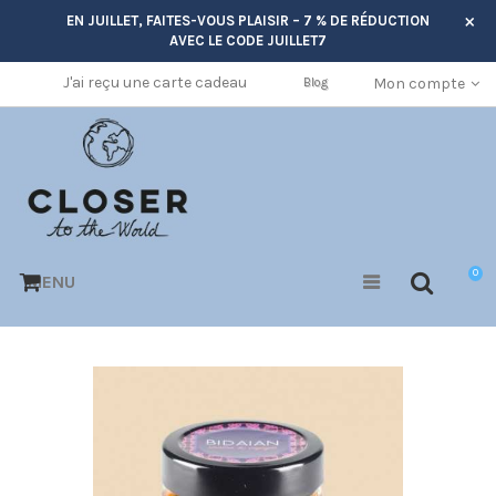
×
EN JUILLET, FAITES-VOUS PLAISIR – 7 % DE RÉDUCTION
AVEC LE CODE
JUILLET7
J'ai reçu une carte cadeau
Mon compte
Blog
0
MENU