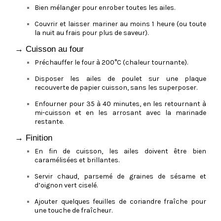
Bien mélanger pour enrober toutes les ailes.
Couvrir et laisser mariner au moins 1 heure (ou toute
la nuit au frais pour plus de saveur).
→ Cuisson au four
Préchauffer le four à 200°C (chaleur tournante).
Disposer les ailes de poulet sur une plaque
recouverte de papier cuisson, sans les superposer.
Enfourner pour 35 à 40 minutes, en les retournant à
mi-cuisson et en les arrosant avec la marinade
restante.
→ Finition
En fin de cuisson, les ailes doivent être bien
caramélisées et brillantes.
Servir chaud, parsemé de graines de sésame et
d’oignon vert ciselé.
Ajouter quelques feuilles de coriandre fraîche pour
une touche de fraîcheur.