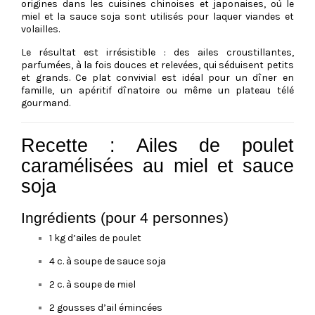
origines dans les cuisines chinoises et japonaises, où le
miel et la sauce soja sont utilisés pour laquer viandes et
volailles.
Le résultat est irrésistible : des ailes croustillantes,
parfumées, à la fois douces et relevées, qui séduisent petits
et grands. Ce plat convivial est idéal pour un dîner en
famille, un apéritif dînatoire ou même un plateau télé
gourmand.
Recette : Ailes de poulet
caramélisées au miel et sauce
soja
Ingrédients (pour 4 personnes)
1 kg d’ailes de poulet
4 c. à soupe de sauce soja
2 c. à soupe de miel
2 gousses d’ail émincées