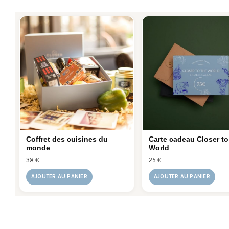
Coffret des cuisines du
Carte cadeau Closer t
monde
World
38 €
25 €
AJOUTER AU PANIER
AJOUTER AU PANIER