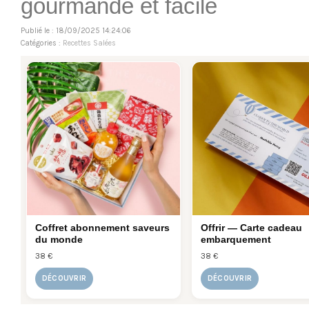
gourmande et facile
Publié le : 18/09/2025 14:24:06
Catégories :
Recettes Salées
Coffret abonnement saveurs
Offrir — Carte cadeau
du monde
embarquement
38 €
38 €
DÉCOUVRIR
DÉCOUVRIR