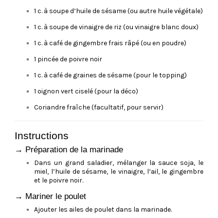
1 c. à soupe d’huile de sésame (ou autre huile végétale)
1 c. à soupe de vinaigre de riz (ou vinaigre blanc doux)
1 c. à café de gingembre frais râpé (ou en poudre)
1 pincée de poivre noir
1 c. à café de graines de sésame (pour le topping)
1 oignon vert ciselé (pour la déco)
Coriandre fraîche (facultatif, pour servir)
Instructions
→ Préparation de la marinade
Dans un grand saladier, mélanger la sauce soja, le
miel, l’huile de sésame, le vinaigre, l’ail, le gingembre
et le poivre noir.
→ Mariner le poulet
Ajouter les ailes de poulet dans la marinade.