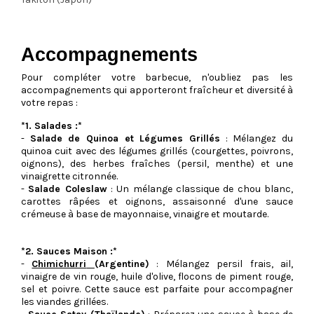
Accompagnements
Pour compléter votre barbecue, n'oubliez pas les
accompagnements qui apporteront fraîcheur et diversité à
votre repas :
*1. Salades :*
-
Salade de Quinoa et Légumes Grillés
: Mélangez du
quinoa cuit avec des légumes grillés (courgettes, poivrons,
oignons), des herbes fraîches (persil, menthe) et une
vinaigrette citronnée.
-
Salade Coleslaw
: Un mélange classique de chou blanc,
carottes râpées et oignons, assaisonné d'une sauce
crémeuse à base de mayonnaise, vinaigre et moutarde.
*2. Sauces Maison :*
-
Chimichurri
(Argentine)
: Mélangez persil frais, ail,
vinaigre de vin rouge, huile d'olive, flocons de piment rouge,
sel et poivre. Cette sauce est parfaite pour accompagner
les viandes grillées.