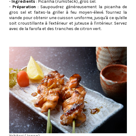
-
Ingrédients
: Picanha (rumsteck), gros sel.
-
Préparation
: Saupoudrez généreusement la picanha de
gros sel et faites-la griller à feu moyen-élevé. Tournez la
viande pour obtenir une cuisson uniforme, jusqu'à ce qu'elle
soit croustillante à l'extérieur et juteuse à l'intérieur. Servez
avec de la farofa et des tranches de citron vert.
Yakitori (Japon)