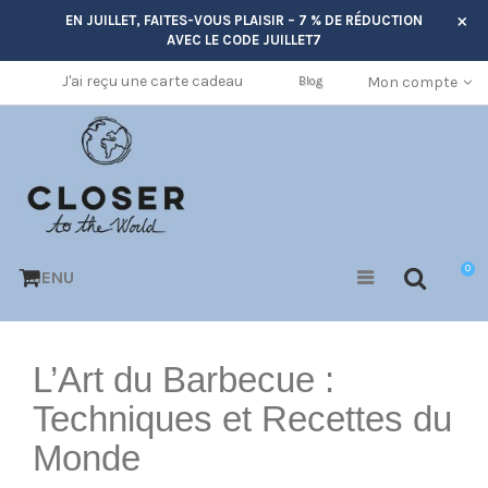
×
EN JUILLET, FAITES-VOUS PLAISIR – 7 % DE RÉDUCTION
AVEC LE CODE
JUILLET7
J'ai reçu une carte cadeau
Mon compte
Blog
0
MENU
L’Art du Barbecue :
Techniques et Recettes du
Monde