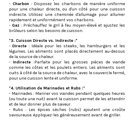
-
Charbon
: Disposez les charbons de manière uniforme
pour une chaleur directe, ou d'un côté pour une cuisson
indirecte. Utilisez une cheminée d'allumage pour allumer
rapidement et uniformément vos charbons.
-
Gaz
: Préchauffez le gril à feu moyen-élevé et ajustez les
brûleurs selon les besoins de cuisson.
*3. Cuisson Directe vs. Indirecte :*
-
Directe
: Idéale pour les steaks, les hamburgers et les
légumes. Les aliments sont placés directement au-dessus
de la source de chaleur.
-
Indirecte
:Parfaite pour les grosses pièces de viande
comme les côtes et les poulets entiers. Les aliments sont
cuits à côté de la source de chaleur, avec le couvercle fermé,
pour une cuisson lente et uniforme.
*4. Utilisation de Marinades et Rubs :*
- Marinades : Mariner vos viandes pendant quelques heures
(ou toute une nuit) avant la cuisson permet de les attendrir
et de leur donner plus de saveur.
- Rubs : Les épices sèches (rubs) ajoutent une croûte
savoureuse. Appliquez-les généreusement avant de griller.