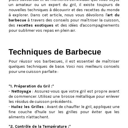
un amateur ou un expert du gril, il existe toujours de
nouvelles techniques à découvrir et des recettes du monde
à explorer. Dans cet article, nous vous dévoilons l'
art du
barbecue
à travers des conseils pour maîtriser la cuisson,
des
recettes exotiques
et des idées d'accompagnements
pour sublimer vos repas en plein air.
Techniques de Barbecue
Pour réussir vos barbecues, il est essentiel de maîtriser
quelques techniques de base. Voici nos meilleurs conseils
pour une cuisson parfaite :
*1. Préparation du Gril :*
-
Nettoyage
: Assurez-vous que votre gril est propre avant
de commencer. Utilisez une brosse métallique pour enlever
les résidus de cuisson précédents.
-
Huilez les Grilles
: Avant de chauffer le gril, appliquez une
fine couche d'huile sur les grilles pour éviter que les
aliments n'attachent.
*2. Contrôle de la Température :*