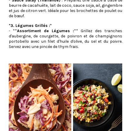
-
Sauce Satay (Thaïlande)
: Préparez une sauce à base de
beurre de cacahuète, lait de coco, sauce soja, ail, gingembre
et jus de citron vert. Idéale pour les brochettes de poulet ou
de bœuf.
*3. Légumes Grillés :*
- **
Assortiment de Légumes :
** Grillez des tranches
d'aubergine, de courgette, de poivron et de champignons
portobello avec un filet d'huile d'olive, du sel et du poivre.
Servez avec une pincée de thym frais.