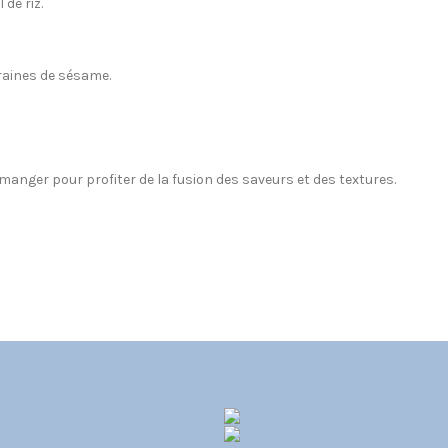
de riz.
graines de sésame.
anger pour profiter de la fusion des saveurs et des textures.
ATÉGORIES