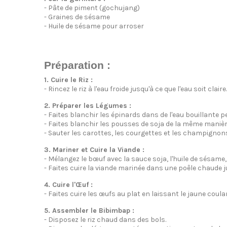
- Pâte de piment (gochujang)
- Graines de sésame
- Huile de sésame pour arroser
Préparation :
1. Cuire le Riz :
- Rincez le riz à l'eau froide jusqu'à ce que l'eau soit cla
2. Préparer les Légumes :
- Faites blanchir les épinards dans de l'eau bouillante p
- Faites blanchir les pousses de soja de la même manièr
- Sauter les carottes, les courgettes et les champigno
3. Mariner et Cuire la Viande :
- Mélangez le bœuf avec la sauce soja, l'huile de sésame
- Faites cuire la viande marinée dans une poêle chaude ju
4. Cuire l'Œuf :
- Faites cuire les œufs au plat en laissant le jaune coula
5. Assembler le Bibimbap :
- Disposez le riz chaud dans des bols.