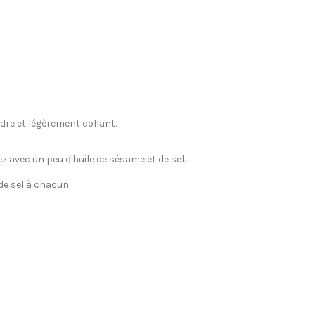
endre et légèrement collant.
z avec un peu d'huile de sésame et de sel.
de sel à chacun.