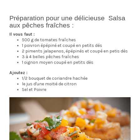
Préparation pour une délicieuse Salsa
aux pêches fraîches :
Il vous faut :
500 g de tomates fraîches
1 poivron épépiné et coupé en petits dés
2 piments jalapenos, épépinés et coupé en petis dés
3 à 4 belles pêches fraîches
1 oignon moyen coupé en petits dès
Ajoutez :
1/2 bouquet de coriandre hachée
le jus d'une moitié de citron
Sel et Poivre