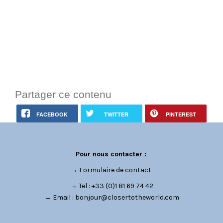
Partager ce contenu
FACEBOOK
TWITTER
PINTEREST
Pour nous contacter :
→
Formulaire de contact
→ Tel : +33 (0)1 81 69 74 42
→ Email :
bonjour@closertotheworld.com