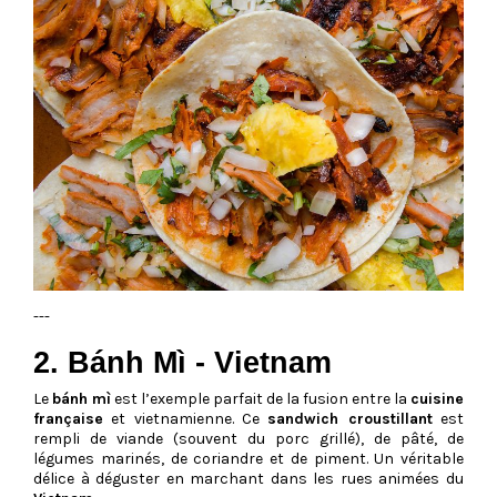
---
2. Bánh Mì - Vietnam
Le
bánh mì
est l’exemple parfait de la fusion entre la
cuisine
française
et vietnamienne. Ce
sandwich croustillant
est
rempli de viande (souvent du porc grillé), de pâté, de
légumes marinés, de coriandre et de piment. Un véritable
délice à déguster en marchant dans les rues animées du