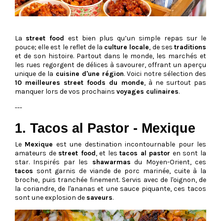
La
street food
est bien plus qu’un simple repas sur le
pouce; elle est le reflet de la
culture locale
, de ses
traditions
et de son histoire. Partout dans le monde, les marchés et
les rues regorgent de délices à savourer, offrant un aperçu
unique de la
cuisine d'une région
. Voici notre sélection des
10 meilleures street foods du monde
, à ne surtout pas
manquer lors de vos prochains
voyages culinaires
.
---
1. Tacos al Pastor - Mexique
Le
Mexique
est une destination incontournable pour les
amateurs de
street food
, et les
tacos al pastor
en sont la
star. Inspirés par les
shawarmas
du Moyen-Orient, ces
tacos
sont garnis de viande de porc marinée, cuite à la
broche, puis tranchée finement. Servis avec de l'oignon, de
la coriandre, de l'ananas et une sauce piquante, ces tacos
sont une explosion de
saveurs
.