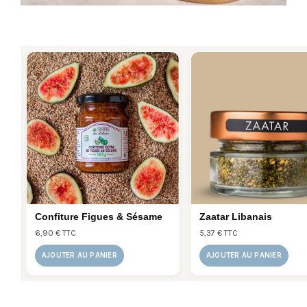
Confiture Figues & Sésame
Zaatar Libanais
6,90 € TTC
5,37 € TTC
AJOUTER AU PANIER
AJOUTER AU PANIER