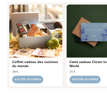
Coffret cadeau des cuisines
Carte cadeau Closer t
du monde
World
38 €
25 €
AJOUTER AU PANIER
AJOUTER AU PANIER