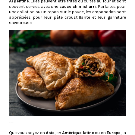
Argentine
. Elles peuvent être frites ou cuites au four et sont
souvent servies avec une
sauce chimichurri
. Parfaites pour
une collation ou un repas sur le pouce, les empanadas sont
appréciées pour leur pâte croustillante et leur garniture
savoureuse.
---
Que vous soyez en
Asie
, en
Amérique latine
ou en
Europe
, la