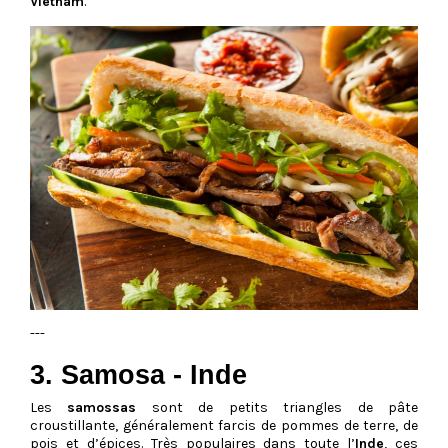
Vietnam
.
---
3. Samosa - Inde
Les
samossas
sont de petits triangles de pâte
croustillante, généralement farcis de pommes de terre, de
pois et d’épices. Très populaires dans toute l’
Inde
, ces