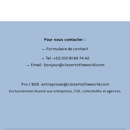
Pour nous contacter :
→
Formulaire de contact
→ Tel : +33 (0)1 81 69 74 42
→ Email :
bonjour@closertotheworld.com
Pro / B2B :
entreprises@closertotheworld.com
Exclusivement réservé aux entreprises, CSE, collectivités et agences.
CATÉGORIES
NOUS SUIVRE