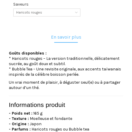
Saveurs
Haricots rouges
En savoir plus
Goûts disponibles :
* Haricots rouges
– La version traditionnelle, délicatement
sucrée, au goût doux et subtil.
* Bubble Tea
– Une revisite originale, aux accents taïwanais
inspirés de la célèbre boisson perlée.
Un vrai moment de plaisir, à déguster seul(e) ou à partager
autour d’un thé.
Informations produit
- Poids net :
165 g
- Texture :
Moelleuse et fondante
- Origine :
Japon
- Parfums :
Haricots rouges ou Bubble tea