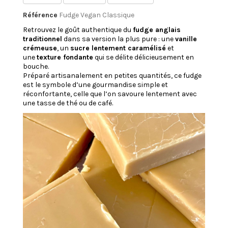
Référence
Fudge Vegan Classique
Retrouvez le goût authentique du
fudge anglais
traditionnel
dans sa version la plus pure : une
vanille
crémeuse
, un
sucre lentement caramélisé
et
une
texture fondante
qui se délite délicieusement en
bouche.
Préparé artisanalement en petites quantités, ce fudge
est le symbole d’une gourmandise simple et
réconfortante, celle que l’on savoure lentement avec
une tasse de thé ou de café.