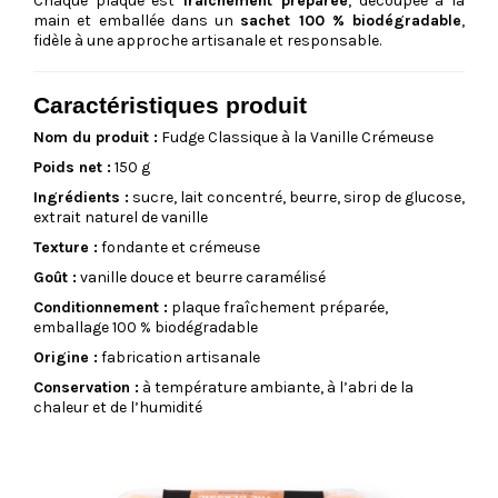
Chaque plaque est
fraîchement préparée
, découpée à la
main et emballée dans un
sachet 100 % biodégradable
,
fidèle à une approche artisanale et responsable.
Caractéristiques produit
Nom du produit :
Fudge Classique à la Vanille Crémeuse
Poids net :
150 g
Ingrédients :
sucre, lait concentré, beurre, sirop de glucose,
extrait naturel de vanille
Texture :
fondante et crémeuse
Goût :
vanille douce et beurre caramélisé
Conditionnement :
plaque fraîchement préparée,
emballage 100 % biodégradable
Origine :
fabrication artisanale
Conservation :
à température ambiante, à l’abri de la
chaleur et de l’humidité