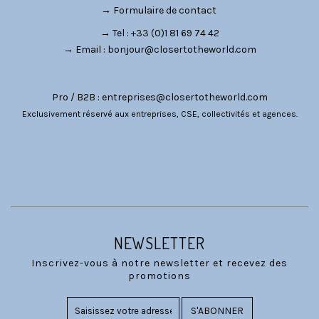
→
Formulaire de contact
→ Tel : +33 (0)1 81 69 74 42
→ Email :
bonjour@closertotheworld.com
Pro / B2B :
entreprises@closertotheworld.com
Exclusivement réservé aux entreprises, CSE, collectivités et agences.
CATÉGORIES
NOUS SUIVRE
NEWSLETTER
Inscrivez-vous à notre newsletter et recevez des
promotions
S'ABONNER