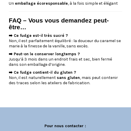
Un
emballage écoresponsable
, à la fois simple et élégant
FAQ – Vous vous demandez peut-
être…
➡️ Ce fudge est-il très sucré ?
Non, il est parfaitement équilibré : la douceur du caramel se
marie à la finesse de la vanille, sans excès.
➡️ Peut-on le conserver longtemps ?
Jusqu’à 3 mois dans un endroit frais et sec, bien fermé
dans son emballage d’origine.
➡️ Ce fudge contient-il du gluten ?
Non, il est naturellement
sans gluten
, mais peut contenir
des traces selon les ateliers de fabrication.
Pour nous contacter :