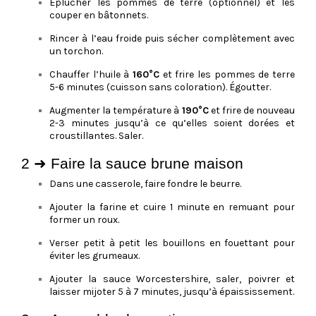
Éplucher les pommes de terre (optionnel) et les
couper en bâtonnets.
Rincer à l’eau froide puis sécher complètement avec
un torchon.
Chauffer l’huile à
160°C
et frire les pommes de terre
5-6 minutes (cuisson sans coloration). Égoutter.
Augmenter la température à
190°C
et frire de nouveau
2-3 minutes jusqu’à ce qu’elles soient dorées et
croustillantes. Saler.
2 ➜ Faire la sauce brune maison
Dans une casserole, faire fondre le beurre.
Ajouter la farine et cuire 1 minute en remuant pour
former un roux.
Verser petit à petit les bouillons en fouettant pour
éviter les grumeaux.
Ajouter la sauce Worcestershire, saler, poivrer et
laisser mijoter 5 à 7 minutes, jusqu’à épaississement.