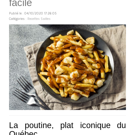
facile
Publié le : 04/10/2020 17:26:05
Catégories :
Recettes Salées
La poutine, plat iconique du
Québec