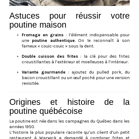
Astuces pour réussir votre
poutine maison
Fromage en grains
: l’élément indispensable pour
une
poutine authentique
. On le reconnaît à son
fameux « couic-couic » sous la dent.
Double cuisson des frites
: la clé pour des frites
croustillantes à l’extérieur et moelleuses à l’intérieur.
Variante gourmande
: ajoutez du pulled pork, du
bacon croustillant ou un œuf poché pour une version
revisitée.
Origines et histoire de la
poutine québécoise
La poutine est née dans les campagnes du Québec dans les
années 1950.
L’histoire la plus populaire raconte qu’un client d’un petit
restaurant à Warwick a demandé à combiner frites et