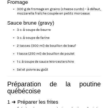
Fromage
300 g de fromage en grains (cheese curds) – à défaut,
mozzarella fraîche coupée en petits morceaux
Sauce brune (gravy)
3 c. à soupe de beurre
3 c. à soupe de farine
2 tasses (500 ml) de bouillon de bœuf
1 tasse (250 ml) de bouillon de poulet
1 c. à soupe de sauce Worcestershire
Sel et poivre au goût
Préparation de la poutine
québécoise
1 ➜ Préparer les frites