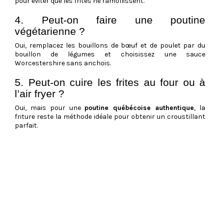
pour éviter que les frites ne ramollissent.
4. Peut-on faire une poutine
végétarienne ?
Oui, remplacez les bouillons de bœuf et de poulet par du
bouillon de légumes et choisissez une sauce
Worcestershire sans anchois.
5. Peut-on cuire les frites au four ou à
l’air fryer ?
Oui, mais pour une
poutine québécoise authentique
, la
friture reste la méthode idéale pour obtenir un croustillant
parfait.