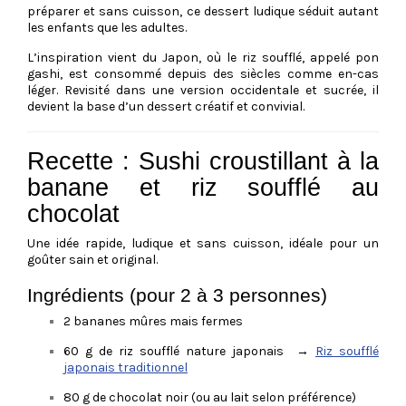
préparer et sans cuisson, ce dessert ludique séduit autant
les enfants que les adultes.
L’inspiration vient du Japon, où le riz soufflé, appelé
pon
gashi
, est consommé depuis des siècles comme en-cas
léger. Revisité dans une version occidentale et sucrée, il
devient la base d’un dessert créatif et convivial.
Recette : Sushi croustillant à la
banane et riz soufflé au
chocolat
Une idée rapide, ludique et sans cuisson, idéale pour un
goûter sain et original.
Ingrédients (pour 2 à 3 personnes)
2 bananes mûres mais fermes
60 g de riz soufflé nature japonais
→
Riz soufflé
japonais traditionnel
80 g de chocolat noir (ou au lait selon préférence)