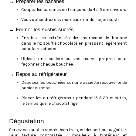
→ Préparer les bananes
Coupez les bananes en tronçons de 4 à 5 cm environ.
Vous obtiendrez des morceaux ronds, façon sushi.
→ Former les sushis sucrés
Enrobez les extrémités des morceaux de banane
dans le riz soufflé chocolaté en pressant légèrement
pour faire adhérer.
Utilisez une cuillère ou vos mains propres pour
façonner chaque bouchée.
→ Repos au réfrigérateur
Déposez les bouchées sur une assiette recouverte de
papier cuisson.
Placez-les au réfrigérateur pendant 15 à 20 minutes,
le temps que le chocolat fige.
Dégustation
Servez ces sushis sucrés bien frais, en dessert ou au goûter.
Leur texture contrastée – moelleux à l’intérieur et