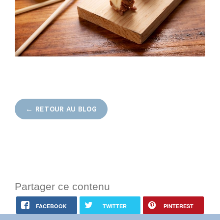
← RETOUR AU BLOG
Partager ce contenu
FACEBOOK
TWITTER
PINTEREST