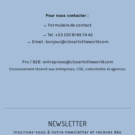
Pour nous contacter :
→
Formulaire de contact
→ Tel : +33 (0)1 81 69 74 42
→ Email :
bonjour@closertotheworld.com
Pro / B2B :
entreprises@closertotheworld.com
Exclusivement réservé aux entreprises, CSE, collectivités et agences.
CATÉGORIES
NOUS SUIVRE
NEWSLETTER
Inscrivez-vous à notre newsletter et recevez des